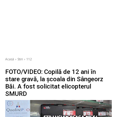
Acasă
Stiri
112
FOTO/VIDEO: Copilă de 12 ani în
stare gravă, la școala din Sângeorz
Băi. A fost solicitat elicopterul
SMURD