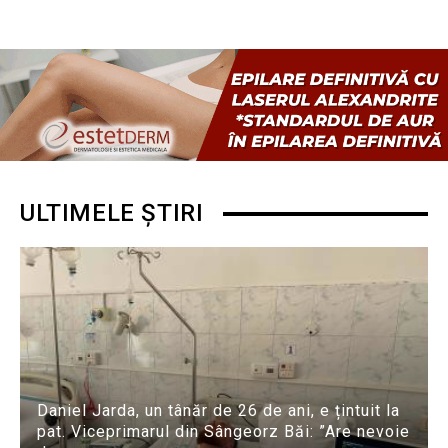
ULTIMELE ȘTIRI
Daniel Jarda, un tânăr de 26 de ani, e țintuit la
pat. Viceprimarul din Sângeorz Băi: ”Are nevoie