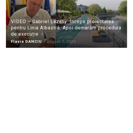
VIDEO – Gabriel Lazany: Începe proiectarea
pentru Linia Albastră. Apoi demarăm procedura
de execuție
Flavia DANCIU
-
august 7, 2026