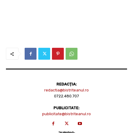
REDACȚIA:
redactia@bistriteanul.ro
0722.480.707
PUBLICITATE:
publicitate@bistriteanul.ro