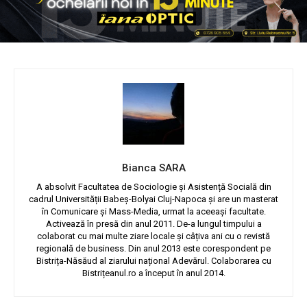
Bianca SARA
A absolvit Facultatea de Sociologie și Asistență Socială din
cadrul Universității Babeș-Bolyai Cluj-Napoca și are un masterat
în Comunicare și Mass-Media, urmat la aceeași facultate.
Activează în presă din anul 2011. De-a lungul timpului a
colaborat cu mai multe ziare locale și câțiva ani cu o revistă
regională de business. Din anul 2013 este corespondent pe
Bistrița-Năsăud al ziarului național Adevărul. Colaborarea cu
Bistrițeanul.ro a început în anul 2014.