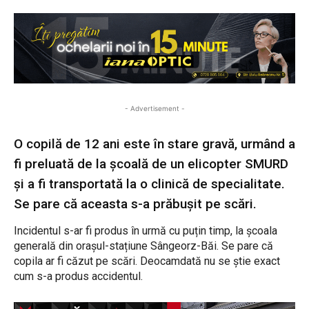
- Advertisement -
O copilă de 12 ani este în stare gravă, urmând a
fi preluată de la școală de un elicopter SMURD
și a fi transportată la o clinică de specialitate.
Se pare că aceasta s-a prăbușit pe scări.
Incidentul s-ar fi produs în urmă cu puțin timp, la școala
generală din orașul-stațiune Sângeorz-Băi. Se pare că
copila ar fi căzut pe scări. Deocamdată nu se știe exact
cum s-a produs accidentul.