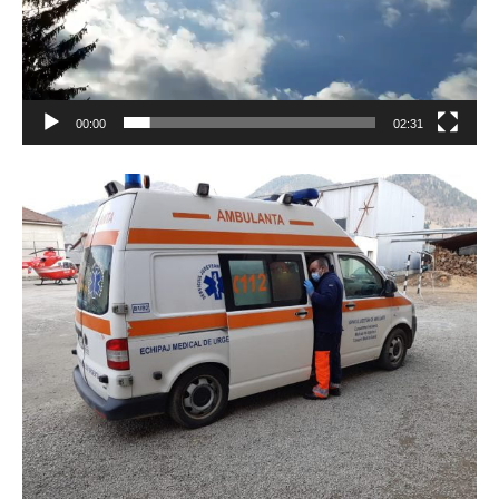
00:00
02:31