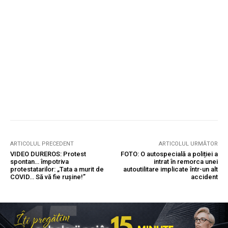
ARTICOLUL PRECEDENT
ARTICOLUL URMĂTOR
VIDEO DUREROS: Protest
FOTO: O autospecială a poliției a
spontan… împotriva
intrat în remorca unei
protestatarilor: „Tata a murit de
autoutilitare implicate într-un alt
COVID… Să vă fie rușine!”
accident