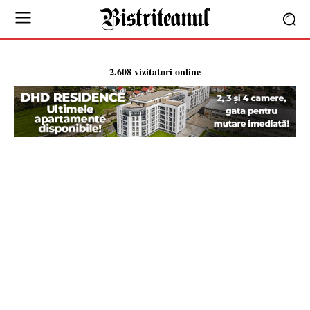
2.608 vizitatori online