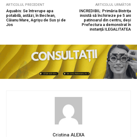
ARTICOLUL PRECEDENT
ARTICOLUL URMĂTOR
Aquabis: Se întrerupe apa
INCREDIBIL: Primăria Bistrița
potabilă, astăzi, în Beclean,
insistă să închirieze pe 5 ani
Căianu Mare, Agrișu de Sus și de
patinoarul din centru, deși
Jos
Prefectura a demonstrat în
instanță ILEGALITATEA
Cristina ALEXA