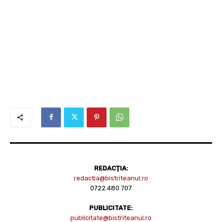
REDACȚIA:
redactia@bistriteanul.ro
0722.480.707
PUBLICITATE:
publicitate@bistriteanul.ro