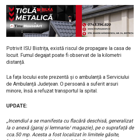
Potrivit ISU Bistrița, există riscul de propagare la casa de
locuit. Fumul degajat poate fi observat de la kilometri
distanță.
La fața locului este prezentă și o ambulanță a Serviciului
de Ambulanță Județean. O persoană a suferit arsuri
minore, însă a refuzat transportul la spital.
UPDATE:
„Incendiul a se manifesta cu flacără deschisă, generalizat
la o anexă (garaj și lemnarie/ magazie), pe o suprafață de
cca.50 mp. Acesta a fost localizat în limitele găsite,