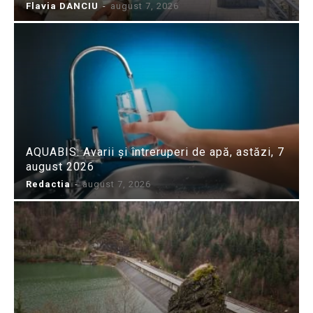
Flavia DANCIU
-
august 7, 2026
AQUABIS: Avarii și întreruperi de apă, astăzi, 7
august 2026
Redactia
-
august 7, 2026