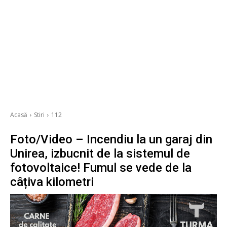
Acasă
Stiri
112
Foto/Video – Incendiu la un garaj din
Unirea, izbucnit de la sistemul de
fotovoltaice! Fumul se vede de la
câțiva kilometri