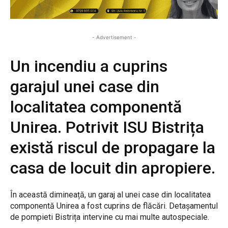
- Advertisement -
Un incendiu a cuprins
garajul unei case din
localitatea componentă
Unirea. Potrivit ISU Bistrița
există riscul de propagare la
casa de locuit din apropiere.
În această dimineață, un garaj al unei case din localitatea
componentă Unirea a fost cuprins de flăcări. Detașamentul
de pompieti Bistrița intervine cu mai multe autospeciale.