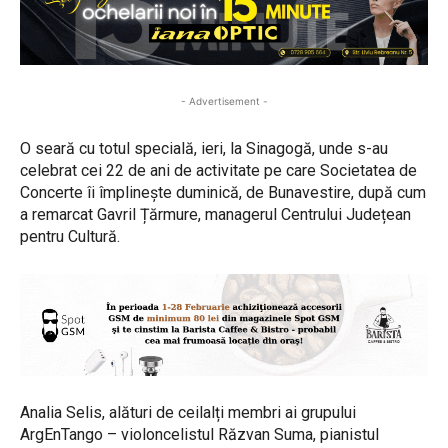
- Advertisement -
O seară cu totul specială, ieri, la Sinagogă, unde s-au
celebrat cei 22 de ani de activitate pe care Societatea de
Concerte îi împlinește duminică, de Bunavestire, după cum
a remarcat Gavril Țărmure, managerul Centrului Județean
pentru Cultură.
Analia Selis, alături de ceilalți membri ai grupului
ArgEnTango – violoncelistul Răzvan Suma, pianistul