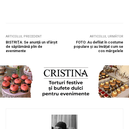
ARTICOLUL PRECEDENT
ARTICOLUL URMĂTOR
BISTRIȚA: Se anunță un sfârșit
FOTO: Au defilat în costume
de săptămână plin de
populare și au învățat cum se
evenimente
cos mărgelele