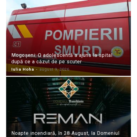
Mogoșeni: O adolescentă a ajuns la spital
după ce a căzut de pe scuter
Iulia Hoha
-
august 9, 2026
Noapte incendiară, în 28 August, la Domeniul