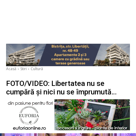
Acasă
Stiri
Cultură
FOTO/VIDEO: Libertatea nu se
cumpără și nici nu se împrumută…