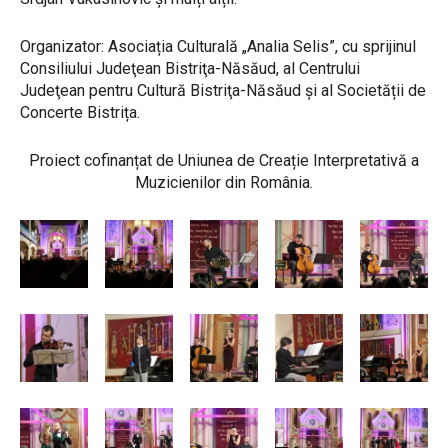
Organizator: Asociația Culturală „Analia Selis”, cu sprijinul
Consiliului Judeţean Bistriţa-Năsăud, al Centrului
Judeţean pentru Cultură Bistriţa-Năsăud și al Societății de
Concerte Bistrița.
Proiect cofinanțat de Uniunea de Creație Interpretativă a
Muzicienilor din România.