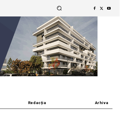
Redacția
Arhiva