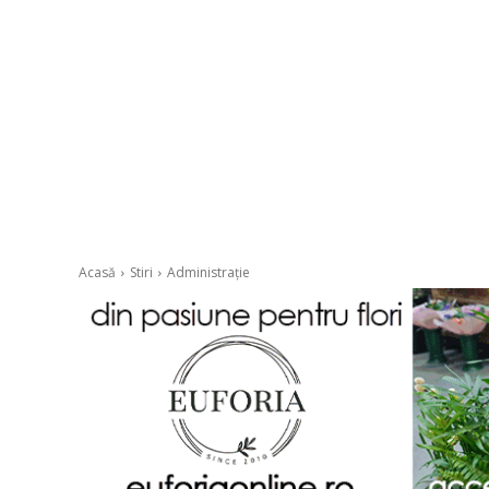
Acasă
Stiri
Administrație