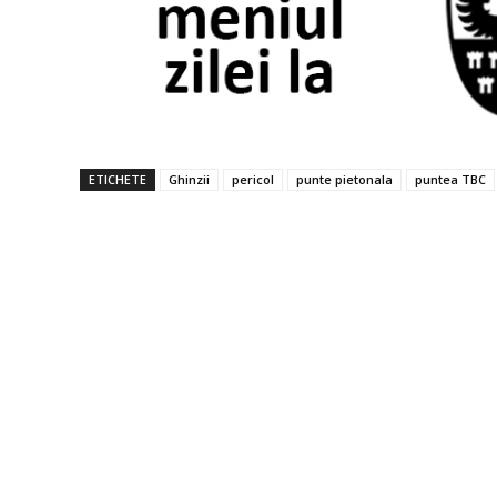
ETICHETE
Ghinzii
pericol
punte pietonala
puntea TBC