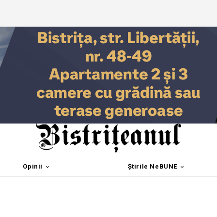
Opinii
Știrile NeBUNE