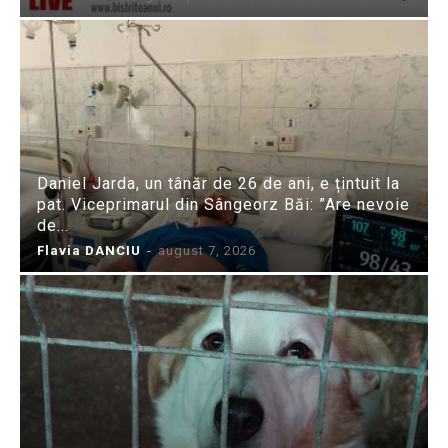
Daniel Jarda, un tânăr de 26 de ani, e țintuit la
pat. Viceprimarul din Sângeorz Băi: ”Are nevoie
de...
Flavia DANCIU
-
august 7, 2026