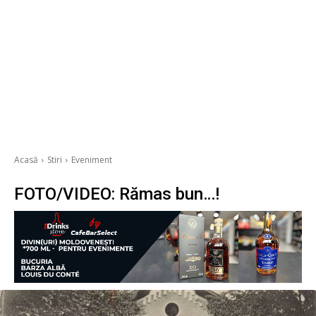
Acasă
Stiri
Eveniment
FOTO/VIDEO: Rămas bun…!