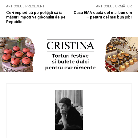
ARTICOLUL PRECEDENT
ARTICOLUL URMĂTOR
Ce-i împiedică pe polițiști să ia
Casa EMA caută cel mai bun om
măsuri împotriva gibonului de pe
– pentru cel mai bun job!
Republicii