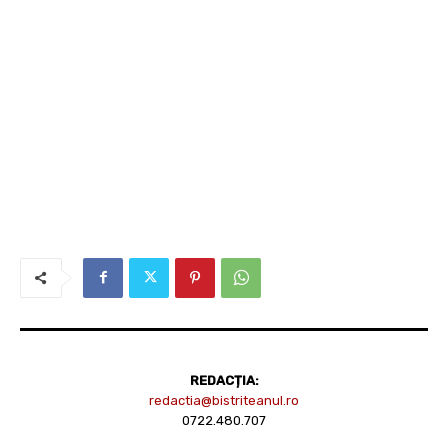
REDACȚIA:
redactia@bistriteanul.ro
0722.480.707