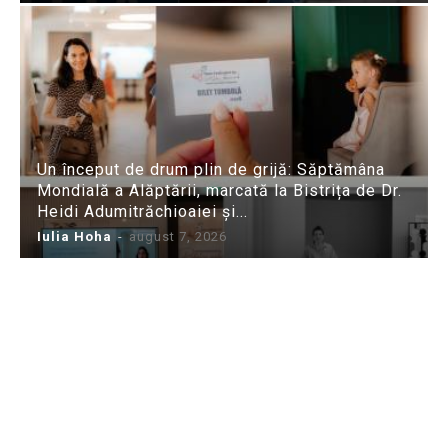
Un început de drum plin de grijă: Săptămâna
Mondială a Alăptării, marcată la Bistrița de Dr.
Heidi Adumitrăchioaiei și...
Iulia Hoha
-
august 7, 2026