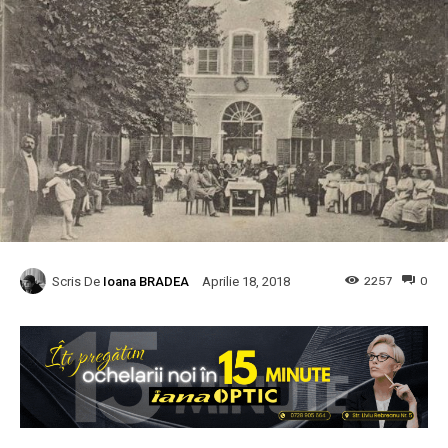
Scris De
Ioana BRADEA
2257
0
Aprilie 18, 2018