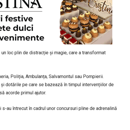
 un loc plin de distracție și magie, care a transformat
meria, Poliția, Ambulanța, Salvamontul sau Pompierii.
a și dotările pe care se bazează în timpul intervențiilor de
să acorde primul ajutor.
i s-au întrecut în cadrul unor concursuri pline de adrenalină