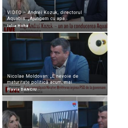
VIDEO – Andrei Kozuk, directorul
Aquabis: „Ajungem cu apa...
Iulia Hoha
-
iulie 21, 2026
Nicolae Moldovan: „E nevoie de
maturitate politică acum, mai...
Flavia DANCIU
-
iunie 10, 2026