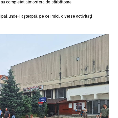
ize au completat atmosfera de sărbătoare.
al, unde-i așteaptă, pe cei mici, diverse activități