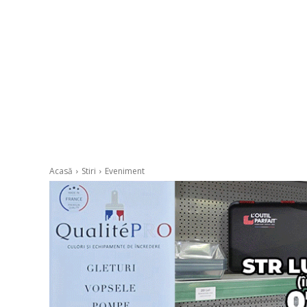
Acasă
Stiri
Eveniment