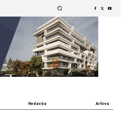
Redacția
Arhiva