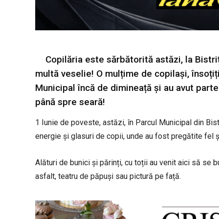
Copilăria este sărbătorită astăzi, la Bistr
multă veselie! O mulțime de copilași, însoțiți
Municipal încă de dimineață și au avut parte 
până spre seară!
1 Iunie de poveste, astăzi, în Parcul Municipal din Bis
energie și glasuri de copii, unde au fost pregătite fel și
Alături de bunici și părinți, cu toții au venit aici să se
asfalt, teatru de păpuși sau pictură pe față.