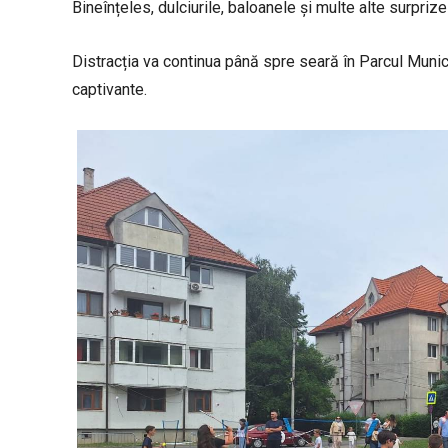
Bineînțeles, dulciurile, baloanele și multe alte surpr
Distracția va continua până spre seară în Parcul Municip
captivante.