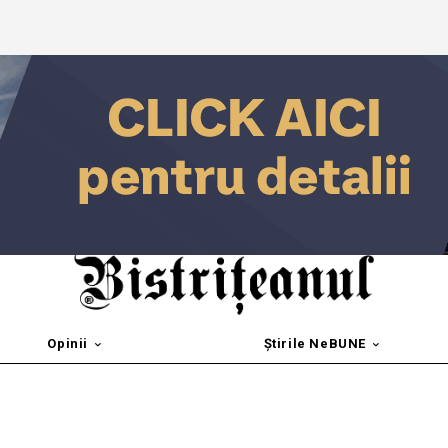
Opinii
Știrile NeBUNE