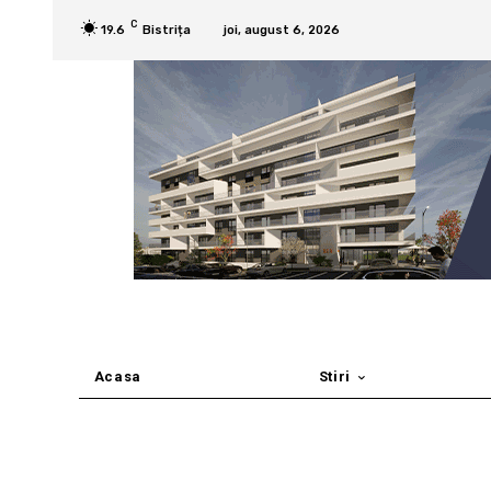
C
19.6
Bistrița
joi, august 6, 2026
Acasa
Stiri