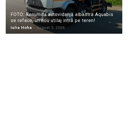
FOTO: Renumita autovidanjă albastră Aquabis
se reface, un nou utilaj intră pe teren!
Iulia Hoha
-
august 5, 2026