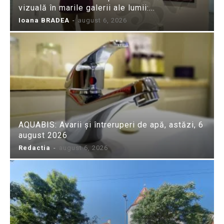
vizuală în marile galerii ale lumii:...
Ioana BRADEA
-
august 6, 2026
AQUABIS: Avarii și întreruperi de apă, astăzi, 6
august 2026
Redactia
-
august 6, 2026