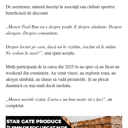
De asemenea, minorii înscriși în asociații sau cluburi sportive
beneficiază de discount.
„Monor Trail Run nu e despre profit. E despre sănătate. Despre
alergare. Despre comunitate.
Despre locuri pe care, dacă nu le vizităm, riscăm să le uităm.
Ne vedem la start?”
, mai spun aceștia.
Mulți participanți de la cursa din 2025 le-au spus că au făcut un
weekend din eveniment. Au venit vineri, au explorat zona, au
alergat sâmbătă, au rămas să vadă premierile. Și au plecat
duminică cu mai mult decât medalia.
„Monor merită vizitat. Cursa e un bun motiv să o faci”
, au
completat.