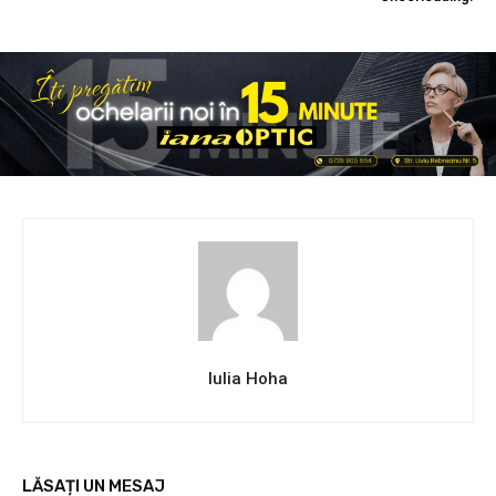
Iulia Hoha
LĂSAȚI UN MESAJ