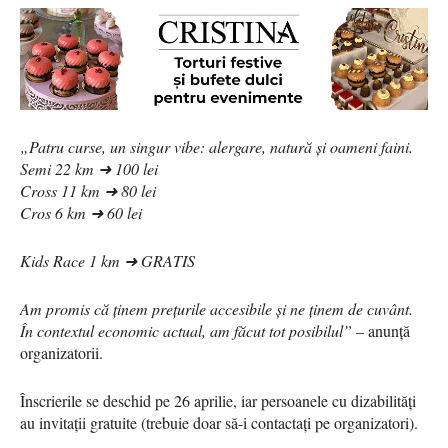
„Patru curse, un singur vibe: alergare, natură și oameni faini.
Semi 22 km ➜ 100 lei
Cross 11 km ➜ 80 lei
Cros 6 km ➜ 60 lei
Kids Race 1 km ➜ GRATIS
Am promis că ținem prețurile accesibile și ne ținem de cuvânt.
În contextul economic actual, am făcut tot posibilul”
– anunță
organizatorii.
Înscrierile se deschid pe 26 aprilie, iar persoanele cu dizabilități
au invitații gratuite (trebuie doar să-i contactați pe organizatori).