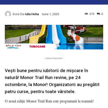
Scris De
Iulia Hoha
379
0
Iunie 1, 2026
- Advertisement -
Vești bune pentru iubitorii de mișcare în
natură! Monor Trail Run revine, pe 24
octombrie, la Monor! Organizatorii au pregătit
patru curse, pentru toate vârstele.
O nouă ediție Monor Trail Run este programată la toamnă!