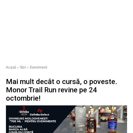
Acasă
Stiri
Eveniment
​Mai mult decât o cursă, o poveste.
Monor Trail Run revine pe 24
octombrie!