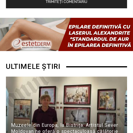
ULTIMELE ȘTIRI
Muzeele din Europa, la Bistrița: Artistul Sever
Moldovan ne oferă o spectaculoasă călătorie