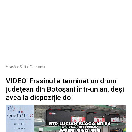
Acasă
Stiri
Economic
VIDEO: Frasinul a terminat un drum
județean din Botoșani într-un an, deși
avea la dispoziție doi