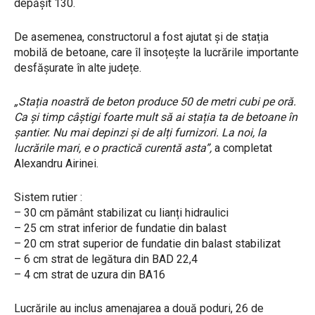
depășit 130.
De asemenea, constructorul a fost ajutat și de stația
mobilă de betoane, care îl însoțește la lucrările importante
desfășurate în alte județe.
„Stația noastră de beton produce 50 de metri cubi pe oră.
Ca și timp câștigi foarte mult să ai stația ta de betoane în
șantier. Nu mai depinzi și de alți furnizori. La noi, la
lucrările mari, e o practică curentă asta”,
a completat
Alexandru Airinei.
Sistem rutier :
– 30 cm pământ stabilizat cu lianți hidraulici
– 25 cm strat inferior de fundatie din balast
– 20 cm strat superior de fundatie din balast stabilizat
– 6 cm strat de legătura din BAD 22,4
– 4 cm strat de uzura din BA16
Lucrările au inclus amenajarea a două poduri, 26 de