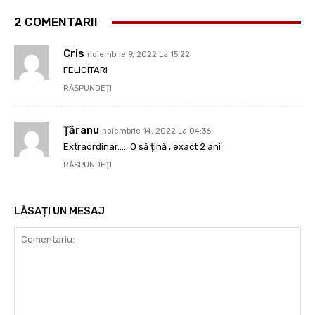
2 COMENTARII
Cris
noiembrie 9, 2022 La 15:22
FELICITARI
RĂSPUNDEȚI
Țăranu
noiembrie 14, 2022 La 04:36
Extraordinar….. O să țină , exact 2 ani
RĂSPUNDEȚI
LĂSAȚI UN MESAJ