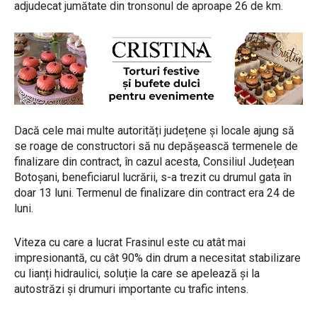
adjudecat jumătate din tronsonul de aproape 26 de km.
Dacă cele mai multe autorități județene și locale ajung să
se roage de constructori să nu depășească termenele de
finalizare din contract, în cazul acesta, Consiliul Județean
Botoșani, beneficiarul lucrării, s-a trezit cu drumul gata în
doar 13 luni. Termenul de finalizare din contract era 24 de
luni.
Viteza cu care a lucrat Frasinul este cu atât mai
impresionantă, cu cât 90% din drum a necesitat stabilizare
cu lianți hidraulici, soluție la care se apelează și la
autostrăzi și drumuri importante cu trafic intens.