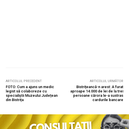
ARTICOLUL PRECEDENT
ARTICOLUL URMĂTOR
FOTO: Cum a ajuns un medic
Bistrițeancă-n arest: A furat
legist să colaboreze cu
aproape 14.000 de lei de la trei
specialiștii Muzeului Județean
persoane cărora le-a sustras
din Bistrița
cardurile bancare