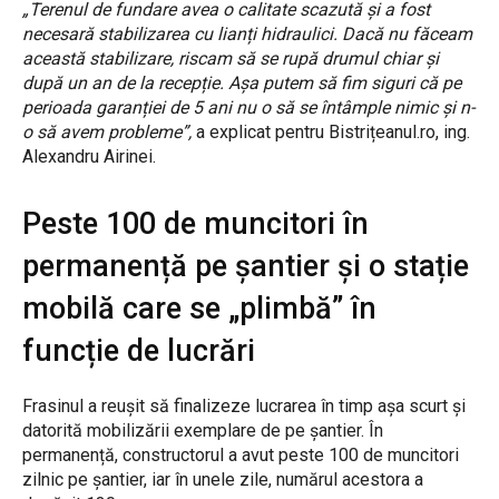
„Terenul de fundare avea o calitate scazută și a fost
necesară stabilizarea cu lianți hidraulici. Dacă nu făceam
această stabilizare, riscam să se rupă drumul chiar și
după un an de la recepție. Așa putem să fim siguri că pe
perioada garanției de 5 ani nu o să se întâmple nimic și n-
o să avem probleme”,
a explicat pentru Bistrițeanul.ro, ing.
Alexandru Airinei.
Peste 100 de muncitori în
permanență pe șantier și o stație
mobilă care se „plimbă” în
funcție de lucrări
Frasinul a reușit să finalizeze lucrarea în timp așa scurt și
datorită mobilizării exemplare de pe șantier. În
permanență, constructorul a avut peste 100 de muncitori
zilnic pe șantier, iar în unele zile, numărul acestora a