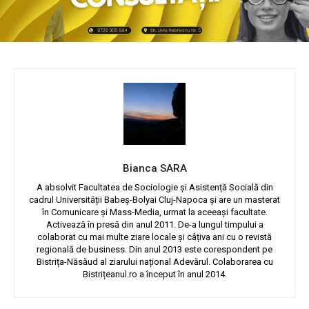
Bianca SARA
A absolvit Facultatea de Sociologie și Asistență Socială din
cadrul Universității Babeș-Bolyai Cluj-Napoca și are un masterat
în Comunicare și Mass-Media, urmat la aceeași facultate.
Activează în presă din anul 2011. De-a lungul timpului a
colaborat cu mai multe ziare locale și câțiva ani cu o revistă
regională de business. Din anul 2013 este corespondent pe
Bistrița-Năsăud al ziarului național Adevărul. Colaborarea cu
Bistrițeanul.ro a început în anul 2014.