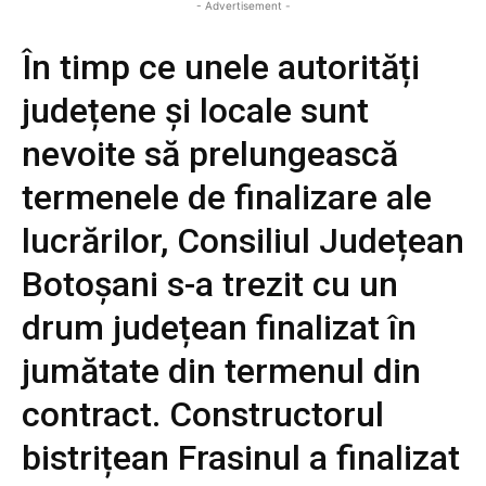
- Advertisement -
În timp ce unele autorități
județene și locale sunt
nevoite să prelungească
termenele de finalizare ale
lucrărilor, Consiliul Județean
Botoșani s-a trezit cu un
drum județean finalizat în
jumătate din termenul din
contract. Constructorul
bistrițean Frasinul a finalizat