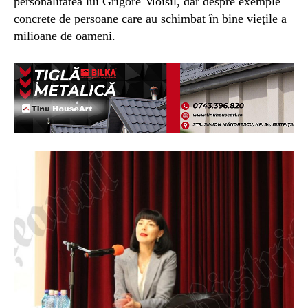
personalitatea lui Grigore Moisil, dar despre exemple
concrete de persoane care au schimbat în bine viețile a
milioane de oameni.