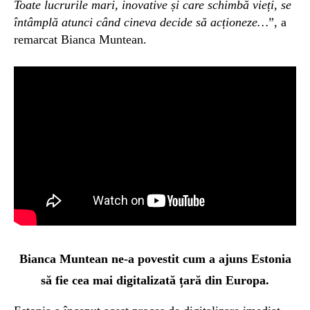
Toate lucrurile mari, inovative și care schimbă vieți, se
întâmplă atunci când cineva decide să acționeze…
”, a
remarcat Bianca Muntean.
Bianca Muntean ne-a povestit c
um a ajuns Estonia
să fie cea mai digitalizată țară din Europa.