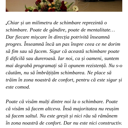
Chiar și un milimetru de schimbare reprezintă o
„
schimbare. Poate de gândire, poate de mentalitate…
Dar fiecare mișcare în direcția potrivită înseamnă
progres. Înseamnă încă un pas înspre ceea ce ne dorim
să fim sau să facem. Sigur că această schimbare poate
fi dificilă sau dureroasă. Iar noi, ca și oameni, suntem
mai degrabă programați să îi opunem rezistență. Nu s-o
căutăm, nu să îmbrățițăm schimbarea. Ne place să
trăim în zona noastră de confort, pentru că este sigur și
este comod.
Poate că visăm mulți dintre noi la o schimbare. Poate
că visăm să facem altceva. Însă majoritatea nu reușim
să facem saltul. Nu este greșit și nici rău să rămânem
în zona noastră de confort. Dar nu este nici constructiv.