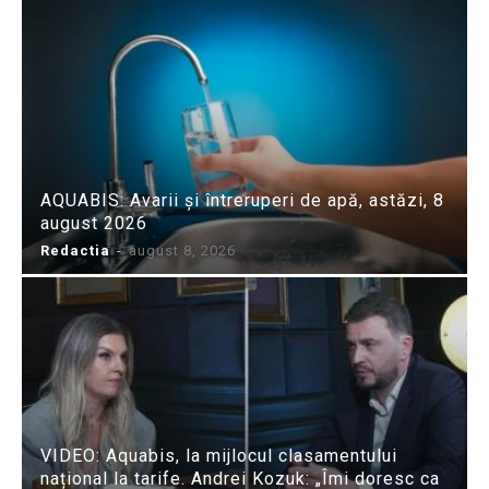
AQUABIS: Avarii și întreruperi de apă, astăzi, 8
august 2026
Redactia
-
august 8, 2026
VIDEO: Aquabis, la mijlocul clasamentului
național la tarife. Andrei Kozuk: „Îmi doresc ca