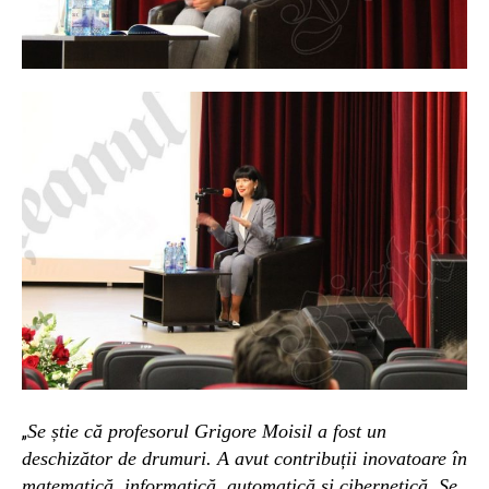
Se știe că profesorul Grigore Moisil a fost un
„
deschizător de drumuri. A avut contribuții inovatoare în
matematică, informatică, automatică și cibernetică. Se