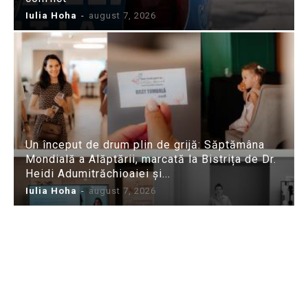
Iulia Hoha
-
august 7, 2026
Un început de drum plin de grijă: Săptămâna
Mondială a Alăptării, marcată la Bistrița de Dr.
Heidi Adumitrăchioaiei și...
Iulia Hoha
-
august 7, 2026