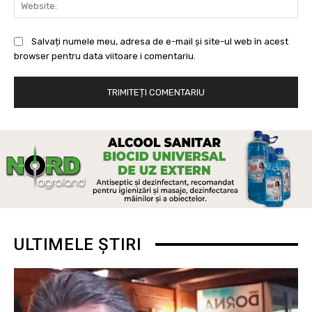
Web
Salvați numele meu, adresa de e-mail și site-ul web în acest
browser pentru data viitoare i comentariu.
ULTIMELE ȘTIRI