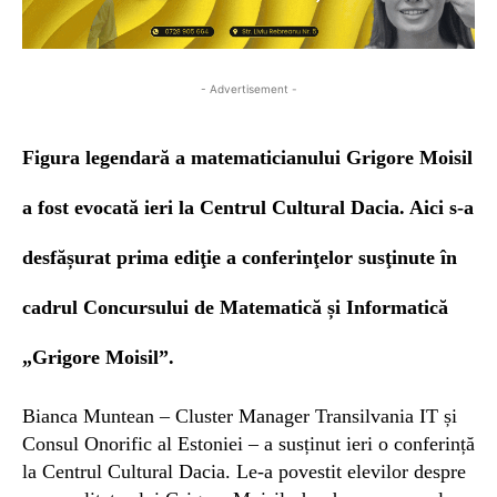
- Advertisement -
Figura legendară a matematicianului Grigore Moisil
a fost evocată
ieri
l
a Centrul Cultural Dacia.
Aici s-a
desfășurat
prima ediţie a conferinţelor susţinute în
cadrul Concursului de Matematică și Informatică
„Grigore Moisil”.
Bianca Muntean – Cluster Manager Transilvania IT și
Consul Onorific al Estoniei –
a susținut ieri o conferință
la Centrul Cultural Dacia. Le-a povestit elevilor despre