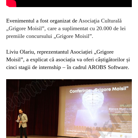
Evenimentul a fost organizat de
Asociaţia Culturală
„Grigore Moisil”,
care a suplimenta
t cu 20.000 de lei
premiile
concursului
„
Grigore Moisil
”.
Liviu Olariu, reprezentantul Asociației „Grigore
Moisil”, a explicat că a
sociația va
oferi câștigătorilor și
cinci stagii de internship – în cadrul AROBS Software.