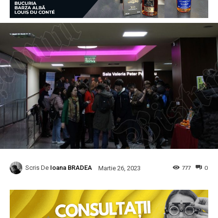
Scris De
Ioana BRADEA
777
0
Martie 26, 2023