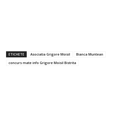
ETICHETE
Asociatia Grigore Moisil
Bianca Muntean
concurs mate info Grigore Moisil Bistrita