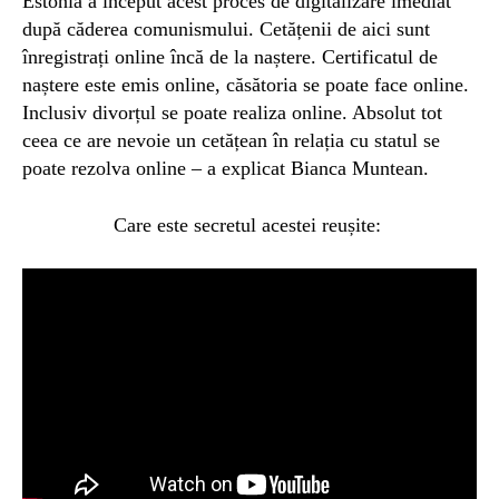
Estonia a început acest proces de digitalizare imediat
după căderea comunismului. Cetățenii de aici sunt
înregistrați online încă de la naștere. Certificatul de
naștere este emis online, căsătoria se poate face online.
Inclusiv divorțul se poate realiza online. Absolut tot
ceea ce are nevoie un cetățean în relația cu statul se
poate rezolva online – a explicat Bianca Muntean.
Care este secretul acestei reușite: