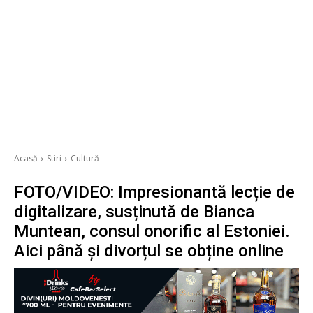
Acasă
Stiri
Cultură
FOTO/VIDEO: Impresionantă lecție de
digitalizare, susținută de Bianca
Muntean, consul onorific al Estoniei.
Aici până și divorțul se obține online