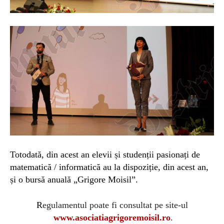
Totodată, din acest an elevii și studenții pasionați de
matematică / informatică au la dispoziție, din acest an,
și o bursă anuală „Grigore Moisil”.
R
egulamentul poate fi consultat pe site-ul
www.asociatiagrigoremoisil.ro
.