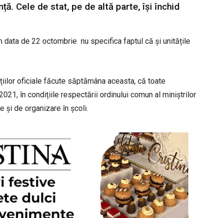
ță. Cele de stat, pe de altă parte, își închid
în data de 22 octombrie nu specifica faptul că și unitățile
ațiilor oficiale făcute săptămâna aceasta, că toate
2021, în condițiile respectării ordinului comun al miniștrilor
re și de organizare în școli.