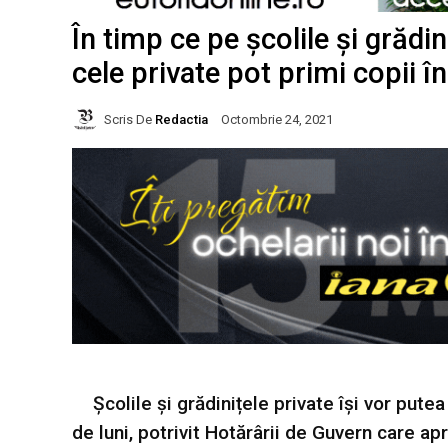
În timp ce pe școlile și grădin
cele private pot primi copii î
Scris De
Redactia
Octombrie 24, 2021
Școlile și grădinițele private își vor pute
de luni, potrivit Hotărârii de Guvern care a