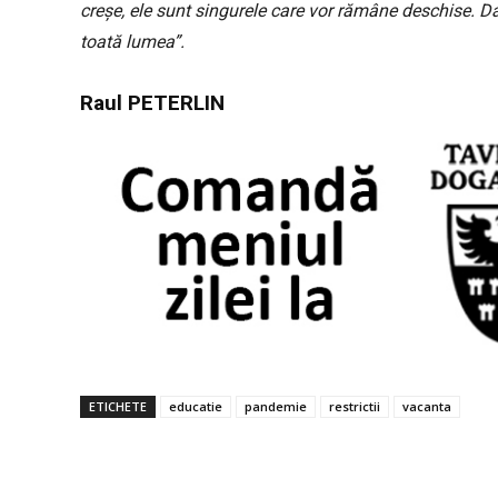
creșe, ele sunt singurele care vor rămâne deschise. Da,
toată lumea”.
Raul PETERLIN
ETICHETE
educatie
pandemie
restrictii
vacanta