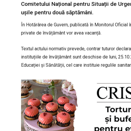
Comitetului Național pentru Situații de Urgen
ușile pentru două săptămâni.
În Hotărârea de Guvern, publicată în Monitorul Oficial 
private de învățământ vor avea vacanță.
Textul actului normativ prevede, contrar tuturor declar
instituțiile de învățământ sunt deschise de luni, 25.10.
Educației și Sănătății, cel care instituie regulile sanita