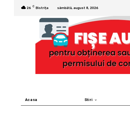
C
26
Bistrița
sâmbătă, august 8, 2026
Acasa
Stiri