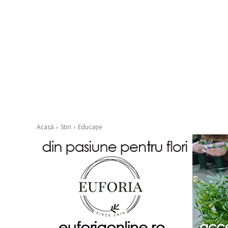
Acasă
Stiri
Educație