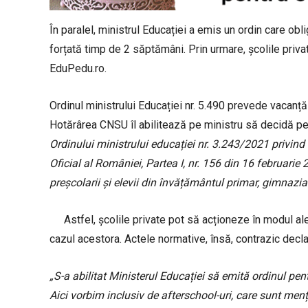
În paralel, ministrul Educației a emis un ordin care obli
forțată timp de 2 săptămâni. Prin urmare, școlile priv
EduPedu.ro.
Ordinul ministrului Educației nr. 5.490 prevede vacanț
Hotărârea CNSU îl abilitează pe ministru să decidă pe
Ordinului ministrului educației nr. 3.243/2021 privind
Oficial al României, Partea I, nr. 156 din 16 februari
preșcolarii și elevii din învățământul primar, gimnazial
Astfel, școlile private pot să acționeze în modul ale
cazul acestora. Actele normative, însă, contrazic decla
„S-a abilitat Ministerul Educației să emită ordinul pen
Aici vorbim inclusiv de afterschool-uri, care sunt men