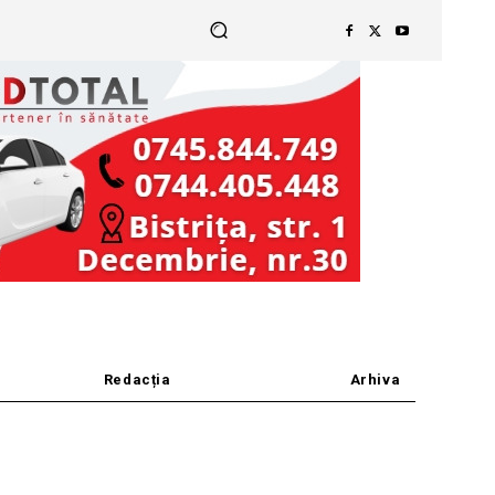
Redacția
Arhiva