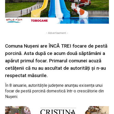
- Advertisement -
Comuna Nușeni are ÎNCĂ TREI focare de pestă
porcină. Asta după ce acum două săptămâni a
apărut primul focar. Primarul comunei acuză
cetățenii că nu au ascultat de autorități și n-au
respectat măsurile.
În 8 ianuarie, autoritățile județene anunțau exisența unui
focar de pestă porcină domestică într-o crescătorie din
Nușeni.