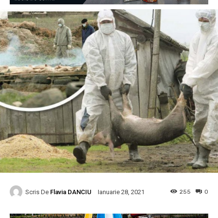
Scris De
Flavia DANCIU
255
0
Ianuarie 28, 2021