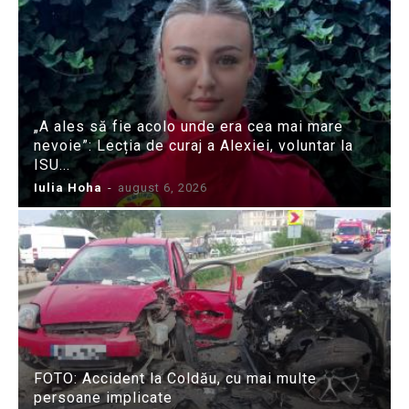
„A ales să fie acolo unde era cea mai mare
nevoie”: Lecția de curaj a Alexiei, voluntar la
ISU...
Iulia Hoha
-
august 6, 2026
FOTO: Accident la Coldău, cu mai multe
persoane implicate