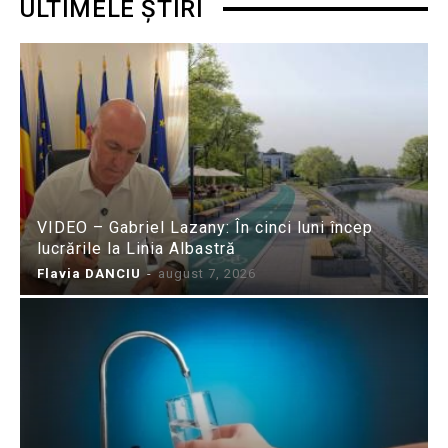
ULTIMELE ȘTIRI
VIDEO – Gabriel Lazany: În cinci luni încep
lucrările la Linia Albastră
Flavia DANCIU
-
august 7, 2026