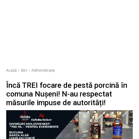
Acasă
Stiri
Administrație
Încă TREI focare de pestă porcină în
comuna Nușeni! N-au respectat
măsurile impuse de autorități!