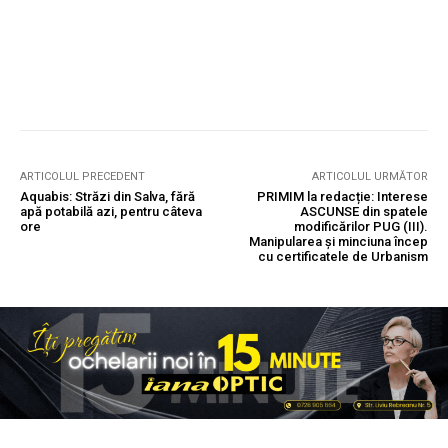
ARTICOLUL PRECEDENT
ARTICOLUL URMĂTOR
Aquabis: Străzi din Salva, fără
PRIMIM la redacție: Interese
apă potabilă azi, pentru câteva
ASCUNSE din spatele
ore
modificărilor PUG (III).
Manipularea și minciuna încep
cu certificatele de Urbanism