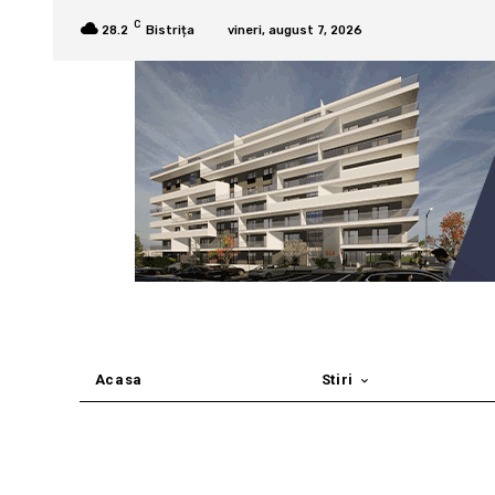
C
28.2
Bistrița
vineri, august 7, 2026
Acasa
Stiri