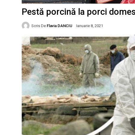
Pestă porcină la porci domest
Scris De
Flavia DANCIU
Ianuarie 8, 2021