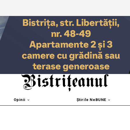
Opinii
Știrile NeBUNE