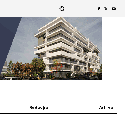
Redacția
Arhiva