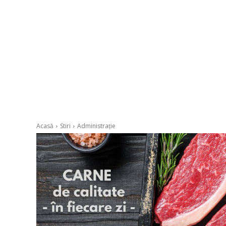
Acasă
Stiri
Administrație