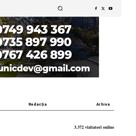
Redacția
Arhiva
3.372 vizitatori online