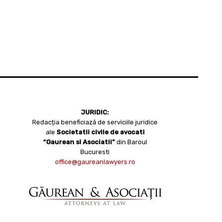
JURIDIC:
Redacția beneficiază de serviciile juridice
ale
Societatii civile de avocati
“Gaurean si Asociatii”
din Baroul
Bucuresti
office@gaureanlawyers.ro