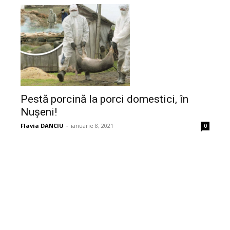
Pestă porcină la porci domestici, în
Nușeni!
Flavia DANCIU
-
ianuarie 8, 2021
0