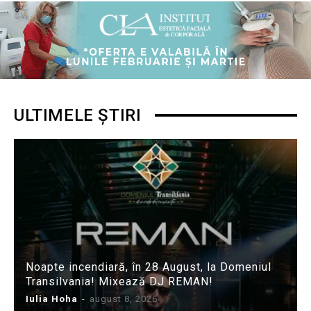
ULTIMELE ȘTIRI
Noapte incendiară, în 28 August, la Domeniul
Transilvania! Mixează DJ REMAN!
Iulia Hoha
-
august 8, 2026