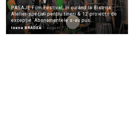
PASAJE Film Festival, în curând la Bistrița:
Atelier special pentru tineri & 12 proiecții de
excepție. Abonamentele s-au pus...
Ioana BRADEA
-
august 7, 2026