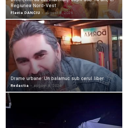
Regiunea Nord-Vest
Flavia DANCIU
-
august 8, 2026
Drame urbane: Un balamuc sub cerul liber
Redactia
-
august 8, 2026