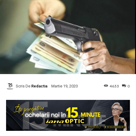
Scris De
Redactia
4633
0
Martie 19, 2020