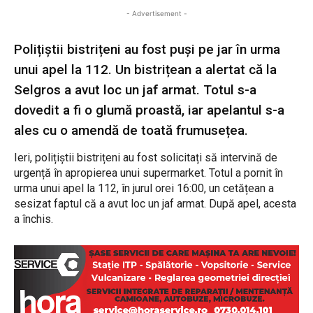
- Advertisement -
Polițiștii bistrițeni au fost puși pe jar în urma
unui apel la 112. Un bistrițean a alertat că la
Selgros a avut loc un jaf armat. Totul s-a
dovedit a fi o glumă proastă, iar apelantul s-a
ales cu o amendă de toată frumusețea.
Ieri, polițiștii bistrițeni au fost solicitați să intervină de
urgență în apropierea unui supermarket. Totul a pornit în
urma unui apel la 112, în jurul orei 16:00, un cetățean a
sesizat faptul că a avut loc un jaf armat. După apel, acesta
a închis.