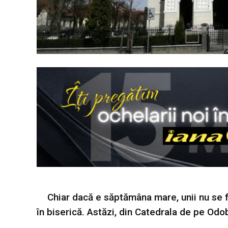
Chiar dacă e săptămâna mare, unii nu se fe
în biserică. Astăzi, din Catedrala de pe Odo