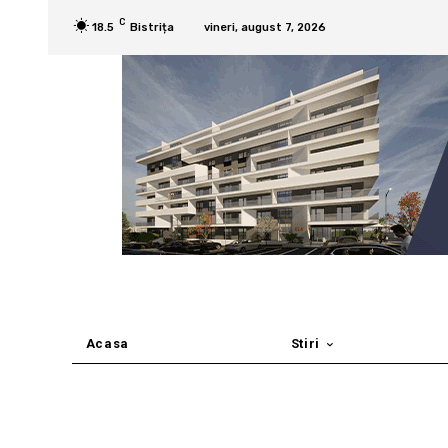
C
18.5
Bistrița
vineri, august 7, 2026
Acasa
Stiri