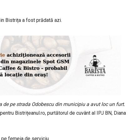
in Bistrița a fost prădată azi.
la de pe strada Odobescu din municipiu a avut loc un furt.
 pentru Bistrițeanul.ro, purtătorul de cuvânt al IPJ BN, Diana
e pe femeia de serviciu.