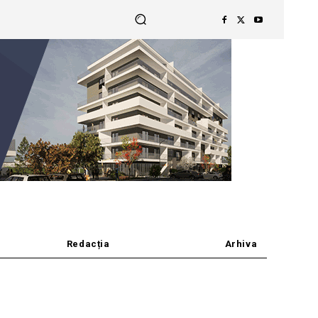
Redacția
Arhiva