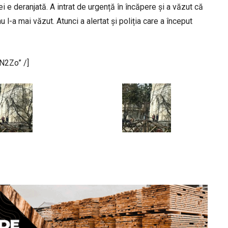
e deranjată. A intrat de urgență în încăpere și a văzut că
u l-a mai văzut. Atunci a alertat și poliția care a început
N2Zo” /]