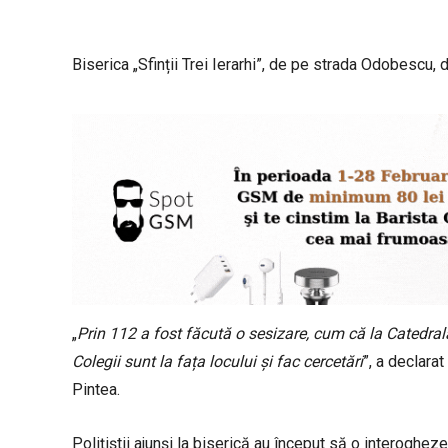
Biserica „Sfinții Trei Ierarhi”, de pe strada Odobescu, d
„
Prin 112 a fost făcută o sesizare, cum că la Catedra
Colegii sunt la fața locului și fac cercetări
”, a declarat
Pintea.
Polițiștii ajunși la biserică au început să o interoghez