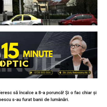
resc să încalce a 8-a poruncă! Și o fac chiar și
bescu s-au furat banii de lumânări.