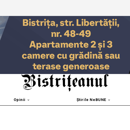
Opinii
Știrile NeBUNE