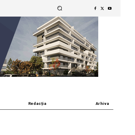
Redacția
Arhiva