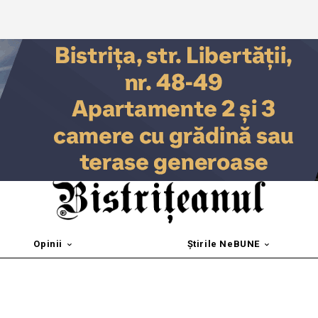
Opinii
Știrile NeBUNE