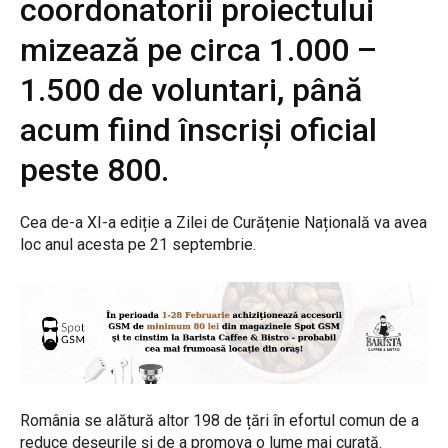
coordonatorii proiectului
mizează pe circa 1.000 –
1.500 de voluntari, până
acum fiind înscriși oficial
peste 800.
Cea de-a XI-a ediție a Zilei de Curățenie Națională va avea
loc anul acesta pe 21 septembrie.
România se alătură altor 198 de țări în efortul comun de a
reduce deșeurile și de a promova o lume mai curată.