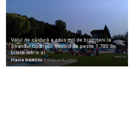
Valul de căldură a adus mii de bistrițeni la
Ștrandul Codrișor. Record de peste 1.700 de
bilete într-o zi
Flavia DANCIU
-
august 6, 2026