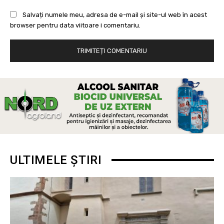
Salvați numele meu, adresa de e-mail și site-ul web în acest
browser pentru data viitoare i comentariu.
ULTIMELE ȘTIRI