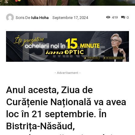
Scris De
Iulia Hoha
419
0
Septembrie 17, 2024
- Advertisement -
Anul acesta, Ziua de
Curățenie Națională va avea
loc în 21 septembrie. În
Bistrița-Năsăud,