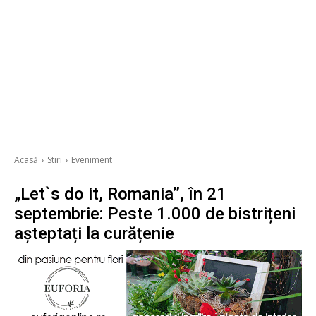
Acasă
Stiri
Eveniment
„Let`s do it, Romania”, în 21
septembrie: Peste 1.000 de bistrițeni
așteptați la curățenie