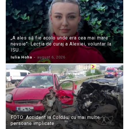
„A ales să fie acolo unde era cea mai mare
nevoie”: Lecția de curaj a Alexiei, voluntar la
ISU...
Iulia Hoha
-
august 6, 2026
FOTO: Accident la Coldău, cu mai multe
persoane implicate