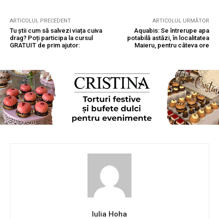
ARTICOLUL PRECEDENT
ARTICOLUL URMĂTOR
Tu știi cum să salvezi viața cuiva
Aquabis: Se întrerupe apa
drag? Poți participa la cursul
potabilă astăzi, în localitatea
GRATUIT de prim ajutor:
Maieru, pentru câteva ore
Iulia Hoha