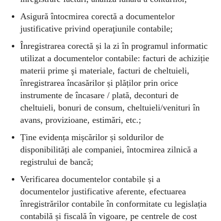
Asigură întocmirea corectă a documentelor
justificative privind operaţiunile contabile;
Înregistrarea corectă și la zi în programul informatic
utilizat a documentelor contabile: facturi de achiziție
materii prime şi materiale, facturi de cheltuieli,
înregistrarea încasărilor și plăților prin orice
instrumente de încasare / plată, deconturi de
cheltuieli, bonuri de consum, cheltuieli/venituri în
avans, provizioane, estimări, etc.;
Ține evidența mișcărilor și soldurilor de
disponibilități ale companiei, întocmirea zilnică a
registrului de bancă;
Verificarea documentelor contabile și a
documentelor justificative aferente, efectuarea
înregistrărilor contabile în conformitate cu legislația
contabilă și fiscală în vigoare, pe centrele de cost