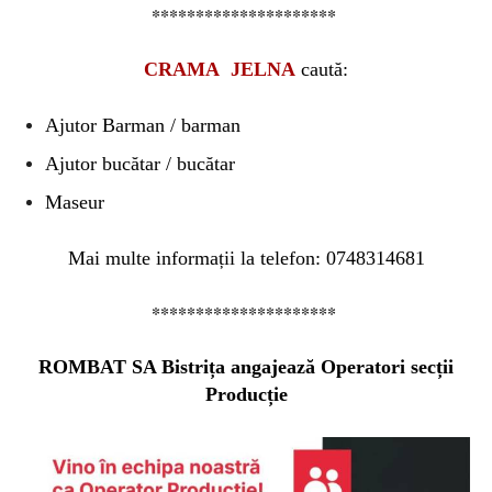
*********************
CRAMA JELNA
caută:
Ajutor Barman / barman
Ajutor bucătar / bucătar
Maseur
Mai multe informații la telefon: 0748314681
*********************
ROMBAT SA Bistrița angajează Operatori secții
Producție