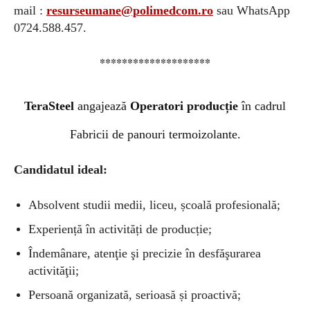
mail :
resurseumane@polimedcom.ro
sau WhatsApp
0724.588.457.
********************
TeraSteel
angajează
Operatori producție
în cadrul
Fabricii de panouri termoizolante.
Candidatul ideal:
Absolvent studii medii, liceu, școală profesională;
Experiență în activități de producție;
Îndemânare, atenţie şi precizie în desfăşurarea
activităţii;
Persoană organizată, serioasă și proactivă;