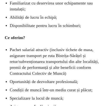
Familiarizat cu deservirea unor echipamente sau
instalații;
Abilități de lucru în echipă;
Disponibilitate pentru lucru în schimburi;
Ce oferim?
Pachet salarial atractiv (inclusiv tichete de masa,
asigurare transport pe ruta Bistrița-Sărățel și
retur/subvenționarea transportului din alte localități,
premii de performanță și alte beneficii conform
Contractului Colectiv de Muncă)
Oportunități de dezvoltare profesională;
Condiții de muncă într-un mediu curat și plăcut;
Specializare la locul de muncă;