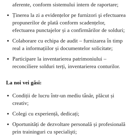
aferente, conform sistemului intern de raportare;
Ținerea la zi a evidențelor pe furnizori şi efectuarea
propunerilor de plată conform scadențelor,
efectuarea punctajelor și a confirmărilor de solduri;
Colaborare cu echipa de audit – furnizarea în timp
real a informațiilor și documentelor solicitate;
Participare la inventarierea patrimoniului –
reconciliere solduri terți, inventarierea conturilor.
La n
oi vei găsi:
Condiții de lucru într-un mediu tânăr, plăcut și
creativ;
Colegi cu experiență, dedicați;
Oportunități de dezvoltare personală și profesională
prin traininguri cu specialişti;