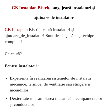
GB Instaplan Bistrița
angajează
instalatori și
ajutoare de instalator
GB Instaplan
Bistrița caută instalatori și
ajutoare_de_instalator! Sunt deschiși să ia și echipe
complete!
Ce caută?
Pentru instalatori:
Experiență în realizarea sistemelor de instalații
mecanice, termice, de ventilație sau stingere a
incendiilor
Dexteritate în asamblarea mecanică a echipamentelor
și conductelor