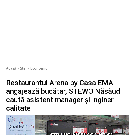
Acasă
Stiri
Economic
Restaurantul Arena by Casa EMA
angajează bucătar, STEWO Năsăud
caută asistent manager și inginer
calitate