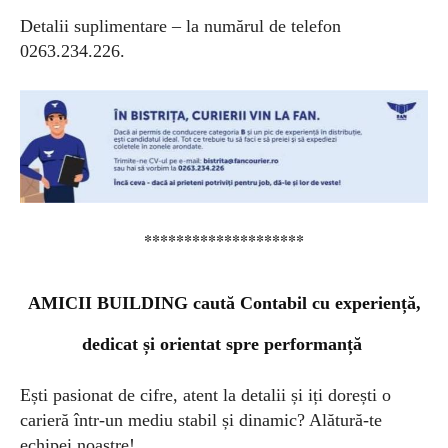
Detalii suplimentare – la numărul de telefon
0263.234.226.
********************
AMICII BUILDING caută Contabil cu experiență,
dedicat și orientat spre performanță
Ești pasionat de cifre, atent la detalii și iți dorești o
carieră într-un mediu stabil și dinamic? Alătură-te
echipei noastre!