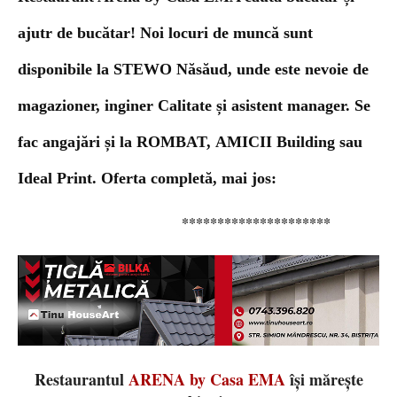
ajutr de bucătar! Noi locuri de muncă sunt
disponibile la STEWO Năsăud, unde este nevoie de
magazioner, inginer Calitate și asistent manager. Se
fac angajări și la ROMBAT,
AMICII Building sau
Ideal Print
.
Oferta completă, mai jos:
*********************
Restaurantul
ARENA by Casa EMA
își mărește