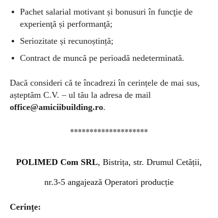
Pachet salarial motivant și bonusuri în funcţie de
experienţă și performanţă;
Seriozitate și recunoștință;
Contract de muncă pe perioadă nedeterminată.
Dacă consideri că te încadrezi în cerințele de mai sus,
așteptăm C.V. – ul tău la adresa de mail
office@amiciibuilding.ro
.
********************
POLIMED Com SRL
, Bistrița, str. Drumul Cetății,
nr.3-5 angajează
Operatori producție
Cerinţe: