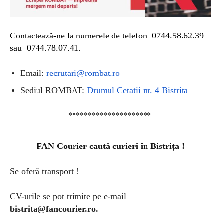
Contactează-ne la numerele de telefon
0744.58.62.39
sau 0744.78.07.41.
Email:
recrutari@rombat.ro
Sediul ROMBAT:
Drumul Cetatii nr. 4 Bistrita
*********************
FAN Courier caută curieri în Bistrița !
Se oferă transport !
CV-urile se pot trimite pe e-mail
bistrita@fancourier.ro
.