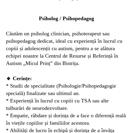
Psiholog / Psihopedagog
Căutăm un psiholog clinician, psihoterapeut sau
psihopedagog dedicat, ideal cu experiență în lucrul cu
copiii și adolescenții cu autism, pentru a se alătura
echipei noastre la Centrul de Resurse și Referință în
Autism „Micul Prinț” din Bistrița.
🔹 Cerințe:
* Studii de specialitate (Psihologie/Psihopedagogie
specială) finalizate sau ultimul an.
* Experiență în lucrul cu copiii cu TSA sau alte
tulburări de neurodezvoltare.
* Empatie, răbdare și dorința de a face o diferență reală
în viețile copiilor și familiilor acestora.
* Abilități de lucru în echipă și dorința de a învăța