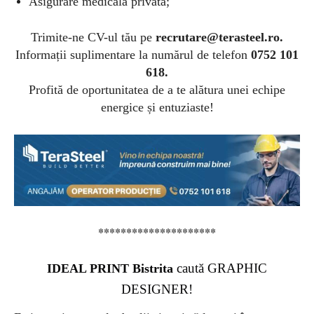
Asigurare medicală privată;
Trimite-ne CV-ul tău pe
recrutare@terasteel.ro
.
Informații suplimentare la numărul de telefon
0752 101
618.
Profită de oportunitatea de a te alătura unei echipe
energice și entuziaste!
*********************
caută GRAPHIC
IDEAL PRINT Bistrita
DESIGNER!