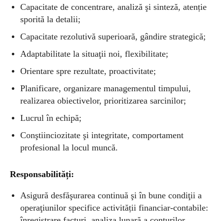
Capacitate de concentrare, analiză şi sinteză, atenție
sporită la detalii;
Capacitate rezolutivă superioară, gândire strategică;
Adaptabilitate la situaţii noi, flexibilitate;
Orientare spre rezultate, proactivitate;
Planificare, organizare managementul timpului,
realizarea obiectivelor, prioritizarea sarcinilor;
Lucrul în echipă;
Conştiinciozitate şi integritate, comportament
profesional la locul muncă.
Responsabilități:
Asigură desfăşurarea continuă şi în bune condiţii a
operaţiunilor specifice activității financiar-contabile:
înregistrare facturi, analiza lunară a conturilor,