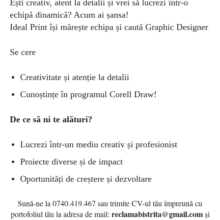
Ești creativ, atent la detalii și vrei să lucrezi într-o
echipă dinamică? Acum ai șansa!
Ideal Print își mărește echipa și caută Graphic Designer
Se cere
Creativitate și atenție la detalii
Cunoștințe în programul Corell Draw!
De ce să ni te alături?
Lucrezi într-un mediu creativ și profesionist
Proiecte diverse și de impact
Oportunități de creștere și dezvoltare
Sună-ne la 0740.419.467 sau trimite CV-ul tău împreună cu
reclamabistrita@gmail.com
portofoliul tău la adresa de mail:
și