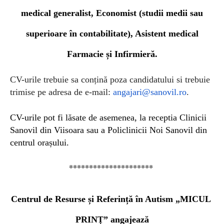
medical generalist, Economist (studii medii sau
superioare în contabilitate), Asistent medical
Farmacie și Infirmieră
.
CV-urile trebuie sa conțină poza candidatului si trebuie
trimise pe adresa de e-mail:
angajari@sanovil.ro
.
CV-urile pot fi lăsate de asemenea, la receptia Clinicii
Sanovil din Viisoara sau a Policlinicii Noi Sanovil din
centrul orașului.
*********************
Centrul de Resurse și Referință în Autism „MICUL
PRINȚ”
angajează