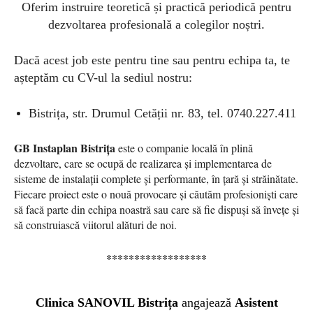
Oferim instruire teoretică și practică periodică pentru
dezvoltarea profesională a colegilor noștri.
Dacă acest job este pentru tine sau pentru echipa ta, te
așteptăm cu CV-ul la sediul nostru:
Bistrița, str. Drumul Cetății nr. 83, tel. 0740.227.411
GB Instaplan Bistrița
este o companie locală în plină
dezvoltare, care se ocupă de realizarea și implementarea de
sisteme de instalații complete și performante, în țară și străinătate.
Fiecare proiect este o nouă provocare și căutăm profesioniști care
să facă parte din echipa noastră sau care să fie dispuși să învețe și
să construiască viitorul alături de noi.
******************
Clinica SANOVIL Bistrița
angajează
Asistent