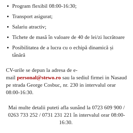
Program flexibil 08:00-16:30;
Transport asigurat;
Salariu atractiv;
Tichete de masă în valoare de 40 de lei/zi lucrătoare
Posibilitatea de a lucra cu o echipă dinamică și
tânără
CV-urile se depun la adresa de e-
mail
personal@stewo.ro
sau la sediul firmei in Nasaud
pe strada George Cosbuc, nr. 230 in intervalul orar
08:00-16:30.
Mai multe detalii puteti afla sunând la 0723 609 900 /
0263 733 252 / 0731 231 221 în intervalul orar 08:00-
16:30.