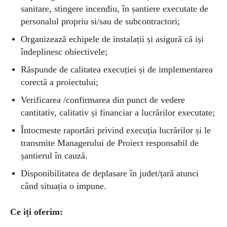
sanitare, stingere incendiu, în șantiere executate de
personalul propriu si/sau de subcontractori;
Organizează echipele de instalații și asigură că iși
îndeplinesc obiectivele;
Răspunde de calitatea execuției și de implementarea
corectă a proiectului;
Verificarea /confirmarea din punct de vedere
cantitativ, calitativ și financiar a lucrărilor executate;
Întocmeste raportări privind execuția lucrărilor și le
transmite Managerului de Proiect responsabil de
șantierul în cauză.
Disponibilitatea de deplasare în judet/țară atunci
când situația o impune.
Ce iți oferim: