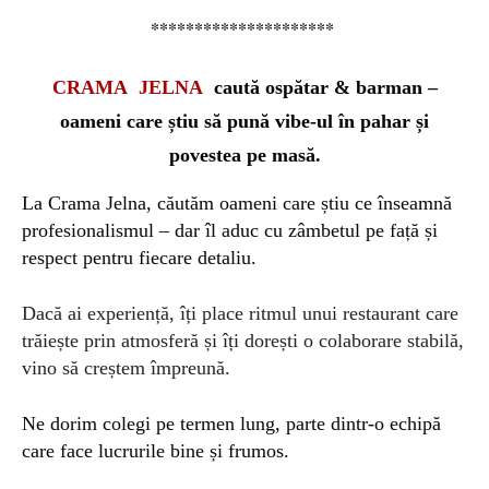
*********************
CRAMA JELNA
caută ospătar & barman –
oameni care știu să pună vibe-ul în pahar și
povestea pe masă.
La Crama Jelna, căutăm oameni care știu ce înseamnă
profesionalismul – dar îl aduc cu zâmbetul pe față și
respect pentru fiecare detaliu.
Dacă ai experiență, îți place ritmul unui restaurant care
trăiește prin atmosferă și îți dorești o colaborare stabilă,
vino să creștem împreună.
Ne dorim colegi pe termen lung, parte dintr-o echipă
care face lucrurile bine și frumos.