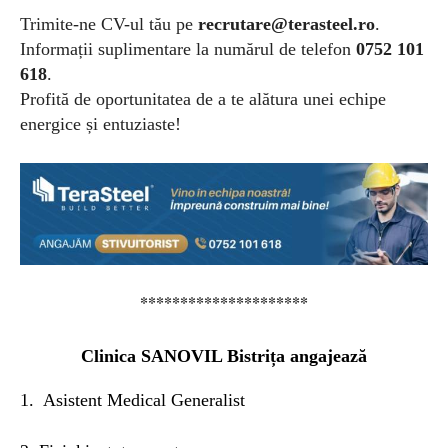
Trimite-ne CV-ul tău pe
recrutare@terasteel.ro
.
Informații suplimentare la numărul de telefon
0752 101
618
.
Profită de oportunitatea de a te alătura unei echipe
energice și entuziaste!
*********************
Clinica SANOVIL Bistrița angajează
1. Asistent Medical Generalist