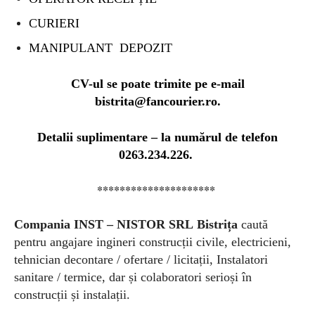
CURIERI
MANIPULANT DEPOZIT
CV-ul se poate trimite pe e-mail
bistrita@fancourier.ro
.
Detalii suplimentare – la numărul de telefon
0263.234.226.
*********************
Compania
INST –
NISTOR SRL
Bistrița
caută
pentru angajare ingineri construcții civile, electricieni,
tehnician decontare / ofertare / licitații, Instalatori
sanitare / termice, dar și colaboratori serioși în
construcții și instalații.