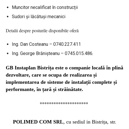
Muncitor necalificat în construcții
Sudori și lăcătuși mecanici
Detalii despre posturile disponibile oferă
Ing. Dan Costeanu – 0740.227.411
Ing. George Brănișteanu – 0745.015.486.
GB Instaplan Bistrița este o companie locală în plină
dezvoltare, care se ocupa de realizarea și
implementarea de sisteme de instalații complete și
performante, în țară și străinătate.
*********************
POLIMED COM SRL
, cu sediul in Bistrița, str.