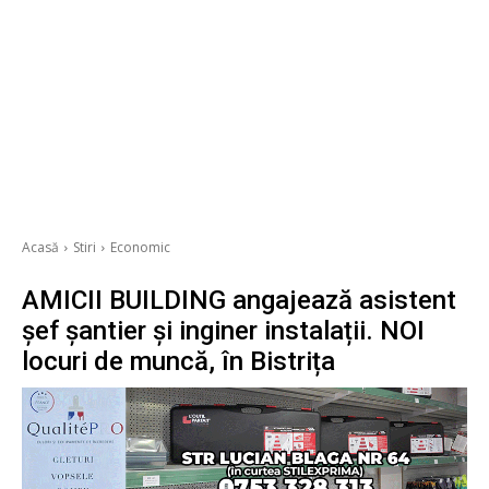
Acasă
Stiri
Economic
AMICII BUILDING angajează asistent
șef șantier și inginer instalații. NOI
locuri de muncă, în Bistrița