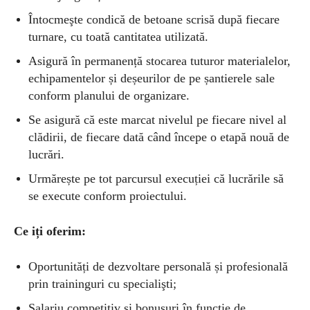
Întocmeşte condică de betoane scrisă după fiecare
turnare, cu toată cantitatea utilizată.
Asigură în permanență stocarea tuturor materialelor,
echipamentelor și deșeurilor de pe șantierele sale
conform planului de organizare.
Se asigură că este marcat nivelul pe fiecare nivel al
clădirii, de fiecare dată când începe o etapă nouă de
lucrări.
Urmărește pe tot parcursul execuției că lucrările să
se execute conform proiectului.
Ce iți oferim:
Oportunități de dezvoltare personală și profesională
prin traininguri cu specialişti;
Salariu competitiv și bonusuri în funcţie de