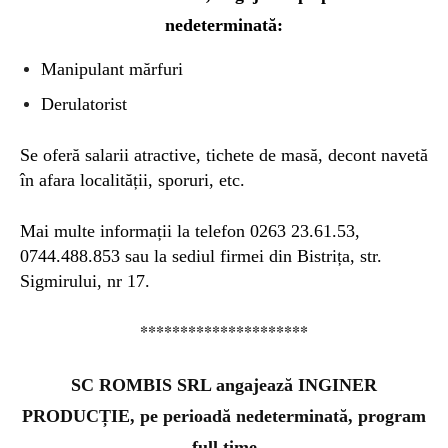
nedeterminată:
Manipulant mărfuri
Derulatorist
Se oferă salarii atractive, tichete de masă, decont navetă
în afara localității, sporuri, etc.
Mai multe informații la telefon 0263 23.61.53,
0744.488.853 sau la sediul firmei din Bistrița, str.
Sigmirului, nr 17.
*********************
SC ROMBIS SRL angajează INGINER
PRODUCȚIE, pe perioadă nedeterminată, program
full time