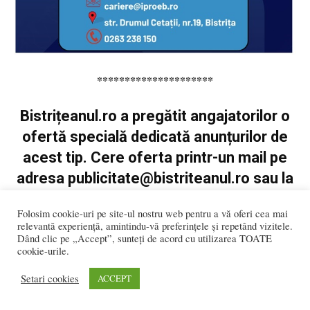
*********************
Bistrițeanul.ro a pregătit angajatorilor o
ofertă specială dedicată anunțurilor de
acest tip. Cere oferta printr-un mail pe
adresa
publicitate@bistriteanul.ro
sau la
telefon 0728.237.215.
Folosim cookie-uri pe site-ul nostru web pentru a vă oferi cea mai
relevantă experiență, amintindu-vă preferințele și repetând vizitele.
Dând clic pe „Accept”, sunteți de acord cu utilizarea TOATE
cookie-urile.
Setari cookies
ACCEPT