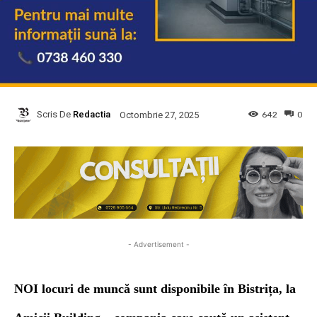
Scris De
Redactia
642
0
Octombrie 27, 2025
- Advertisement -
NOI locuri de muncă sunt disponibile în Bistrița, la