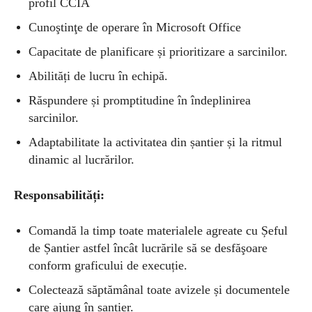
profil CCIA
Cunoştinţe de operare în Microsoft Office
Capacitate de planificare și prioritizare a sarcinilor.
Abilități de lucru în echipă.
Răspundere și promptitudine în îndeplinirea
sarcinilor.
Adaptabilitate la activitatea din șantier și la ritmul
dinamic al lucrărilor.
Responsabilități:
Comandă la timp toate materialele agreate cu Șeful
de Șantier astfel încât lucrările să se desfăşoare
conform graficului de execuție.
Colectează săptămânal toate avizele și documentele
care ajung în șantier.