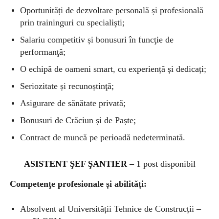
Oportunități de dezvoltare personală și profesională
prin traininguri cu specialişti;
Salariu competitiv și bonusuri în funcţie de
performanţă;
O echipă de oameni smart, cu experiență și dedicați;
Seriozitate și recunoștinţă;
Asigurare de sănătate privată;
Bonusuri de Crăciun și de Paște;
Contract de muncă pe perioadă nedeterminată.
ASISTENT ŞEF ŞANTIER
– 1 post disponibil
Competenţe profesionale și abilități:
Absolvent al Universității Tehnice de Construcții –