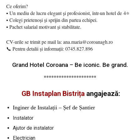
Ce oferim?
▪️ Un mediu de lucru elegant și profesionist, într-un hotel de 4⭐️
▪️ Colegi prietenoși și sprijin din partea echipei.
▪️ Pachet salarial motivant și stabilitate.
CV-urile se trimit pe mail la:
ana.maria@coroanagh.ro
📞 Pentru detalii și informații: 0745.827.896
Grand Hotel Coroana – Be iconic. Be grand.
*********************
GB Instaplan Bistrița
angajează:
Inginer de Instalații – Șef de Șantier
Instalator
Ajutor de instalator
Electrician