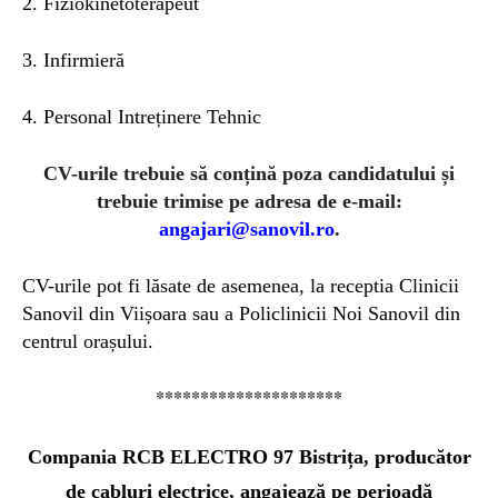
2. Fiziokinetoterapeut
3. Infirmieră
4. Personal Intreținere Tehnic
CV-urile trebuie să conțină poza candidatului și
trebuie trimise pe adresa de e-mail:
angajari@sanovil.ro
.
CV-urile pot fi lăsate de asemenea, la receptia Clinicii
Sanovil din Viișoara sau a Policlinicii Noi Sanovil din
centrul orașului.
*********************
Compania RCB ELECTRO 97 Bistrița
, producător
de cabluri electrice, angajează pe perioadă