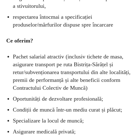
a stivuitorului,
respectarea întocmai a specificației
produselor/mărfurilor dispuse spre încarcare
Ce oferim?
Pachet salarial atractiv (inclusiv tichete de masa,
asigurare transport pe ruta Bistrița-Sărățel și
retur/subvenționarea transportului din alte localități,
premii de performanță și alte beneficii conform
Contractului Colectiv de Muncă)
Oportunități de dezvoltare profesională;
Condiții de muncă într-un mediu curat și plăcut;
Specializare la locul de muncă;
Asigurare medicală privată;