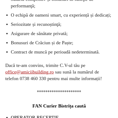
performanţă;
O echipă de oameni smart, cu experiență și dedicați;
Seriozitate și recunoștinţă;
Asigurare de sănătate privată;
Bonusuri de Crăciun și de Paște;
Contract de muncă pe perioadă nedeterminată.
Dacă te-am convins, trimite C.V-ul tău pe
office@amiciibuilding.ro
sau sună la numărul de
telefon 0738 460 330 pentru mai multe informații!
*********************
FAN Curier Bistrița caută
OPERATOR RECEPȚIE