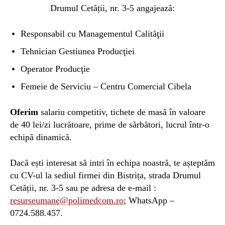
Drumul Cetății, nr. 3-5 angajează:
Responsabil cu Managementul Calităţii
Tehnician Gestiunea Producţiei
Operator Producţie
Femeie de Serviciu – Centru Comercial Cibela
Oferim
salariu competitiv, tichete de masă în valoare
de 40 lei/zi lucrătoare, prime de sărbători, lucrul într-o
echipă dinamică.
Dacă ești interesat să intri în echipa noastră, te așteptăm
cu CV-ul la sediul firmei din Bistrița, strada Drumul
Cetății, nr. 3-5 sau pe adresa de e-mail :
resurseumane@polimedcom.ro
; WhatsApp –
0724.588.457.