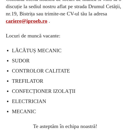
discuție la sediul nostru aflat pe strada Drumul Cetății,
nr.19, Bistrița sau trimite-ne CV-ul tău la adresa
cariere@iproeb.ro
.
Locuri de muncă vacante:
LĂCĂTUȘ MECANIC
SUDOR
CONTROLOR CALITATE
TREFILATOR
CONFECȚIONER IZOLAȚII
ELECTRICIAN
MECANIC
Te asteptăm în echipa noastră!