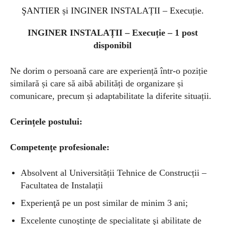
ŞANTIER și INGINER INSTALAȚII – Execuție.
INGINER INSTALAȚII – Execuție – 1 post
disponibil
Ne dorim o persoană care are experiență într-o poziție
similară și care să aibă abilități de organizare și
comunicare, precum și adaptabilitate la diferite situații.
Cerințele postului:
Competenţe profesionale:
Absolvent al Universității Tehnice de Construcții –
Facultatea de Instalații
Experienţă pe un post similar de minim 3 ani;
Excelente cunoştinţe de specialitate şi abilitate de