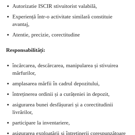
Autorizatie ISCIR stivuitorist valabilă,
Experiență într-o activitate similară constituie
avantaj,
Atentie, precizie, corectitudine
Responsabilități:
încărcarea, descărcarea, manipularea și stivuirea
mărfurilor,
amplasarea mărfii în cadrul depozitului,
întreținerea ordinii și a curățeniei in depozit,
asigurarea bunei desfășurari și a corectitudinii
livrărilor,
participare la inventariere,
asigurarea exploatării și întreținerii corespunzătoare