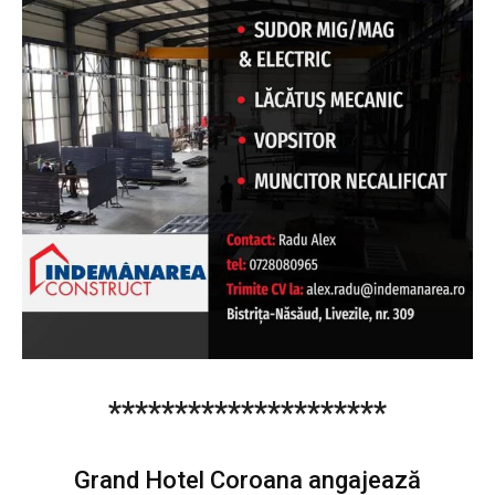
*********************
Grand Hotel Coroana angajează