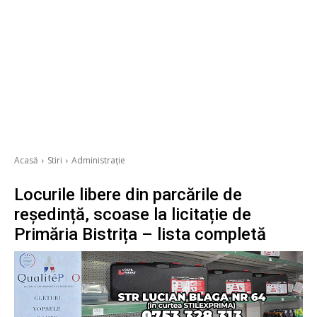
Acasă
Stiri
Administrație
Locurile libere din parcările de
reședință, scoase la licitație de
Primăria Bistrița – lista completă