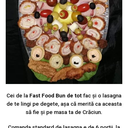
Cei de la
Fast Food Bun de tot
fac și o lasagna
de te lingi pe degete, așa că merită ca aceasta
să fie și pe masa ta de Crăciun.
Comanda standard de lasagna e de 6 porții, la