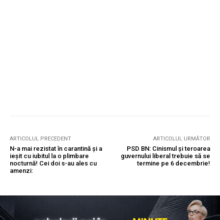
ARTICOLUL PRECEDENT
ARTICOLUL URMĂTOR
N-a mai rezistat în carantină și a
PSD BN: Cinismul și teroarea
ieșit cu iubitul la o plimbare
guvernului liberal trebuie să se
nocturnă! Cei doi s-au ales cu
termine pe 6 decembrie!
amenzi: