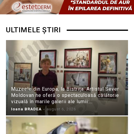
ULTIMELE ȘTIRI
Muzeele din Europa, la Bistrița: Artistul Sever
Moldovan ne oferă o spectaculoasă călătorie
vizuală în marile galerii ale lumii:...
Ioana BRADEA
-
august 6, 2026