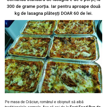
300 de grame porția. Iar pentru aproape două
kg de lasagna plăteșți DOAR 60 de lei.
Pe masa de Crăciun, românul e obișnuit să aibă