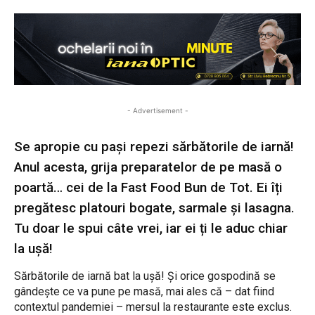
- Advertisement -
Se apropie cu pași repezi sărbătorile de iarnă!
Anul acesta, grija preparatelor de pe masă o
poartă… cei de la Fast Food Bun de Tot. Ei îți
pregătesc platouri bogate, sarmale și lasagna.
Tu doar le spui câte vrei, iar ei ți le aduc chiar
la ușă!
Sărbătorile de iarnă bat la ușă! Și orice gospodină se
gândește ce va pune pe masă, mai ales că – dat fiind
contextul pandemiei – mersul la restaurante este exclus.