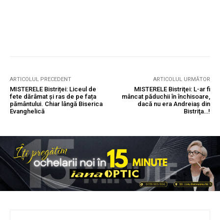
ARTICOLUL PRECEDENT
ARTICOLUL URMĂTOR
MISTERELE Bistriței: Liceul de
MISTERELE Bistriţei: L-ar fi
fete dărâmat și ras de pe fața
mâncat păduchii în închisoare,
pământului. Chiar lângă Biserica
dacă nu era Andreiaş din
Evanghelică
Bistriţa…!