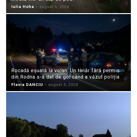
Iulia Hoha
-
august 6, 2026
Rocadă eșuată la volan: Un tânăr fără permis
din Rodna s-a dat de gol când a văzut poliția
Flavia DANCIU
-
august 6, 2026