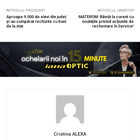
ARTICOLUL PRECEDENT
ARTICOLUL URMĂTOR
Aproape 9.000 de elevi din județ
MATEROM: Rămâi la curent cu
și-au cumpărat rechizite cu bani
noutățile privind acțiunile de
de la stat
rechemare în Service!
Cristina ALEXA