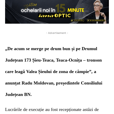
- Advertisement -
„De acum se merge pe drum bun
și pe Drumul
Județean 173 Șieu-Teaca, Teaca-Ocnița – tronson
care leagă Valea Șieului de zona de câmpie”, a
anunțat Radu Moldovan, președintele Consiliului
Județean BN.
Lucrările de execuție au fost recepționate astăzi de