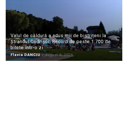
Valul de căldură a adus mii de bistrițeni la
Ștrandul Codrișor. Record de peste 1.700 de
bilete într-o zi
Flavia DANCIU
-
august 6, 2026