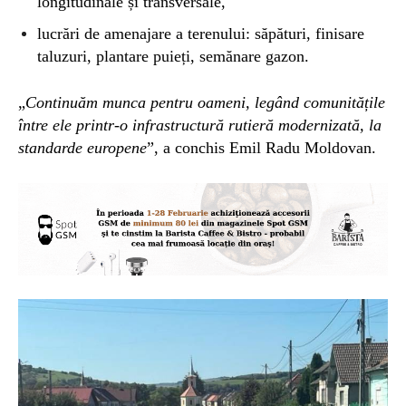
longitudinale și transversale,
lucrări de amenajare a terenului: săpături, finisare
taluzuri, plantare puieți, semănare gazon.
„
Continuăm munca
pentru oameni, legând comunitățile
între ele printr-o infrastructură rutieră modernizată, la
standarde europene
”, a conchis Emil Radu Moldovan.