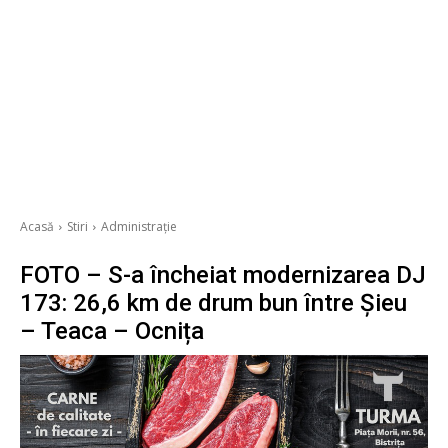
Acasă
Stiri
Administrație
FOTO – S-a încheiat modernizarea DJ
173: 26,6 km de drum bun între Șieu
– Teaca – Ocnița