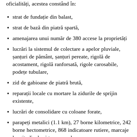
oficialități, acestea constând în:
strat de fundație din balast,
strat de bază din piatră spartă,
amenajarea unui număr de 380 accese la proprietăți
lucrări la sistemul de colectare a apelor pluviale,
șanțuri de pământ, șanțuri pereate, rigolă de
acostament, rigolă ranforsată, rigole carosabile,
podețe tubulare,
zid de gabioane de piatră brută,
reparații locale cu mortare la zidurile de sprijin
existente,
lucrări de consolidare cu coloane forate,
parapeți metalici (1.1 km), 27 borne kilometrice, 242
borne hectometrice, 868 indicatoare rutiere, marcaje