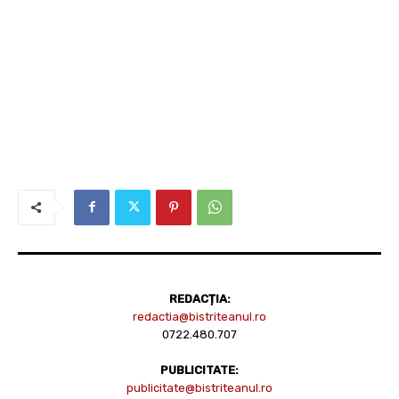
REDACȚIA:
redactia@bistriteanul.ro
0722.480.707
PUBLICITATE:
publicitate@bistriteanul.ro