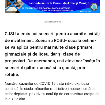
- Advertisement -
CJSU a emis noi scenarii pentru anumite unități
de învățământ. Scenariu ROȘU- școala online-
se va aplica pentru mai multe clase primare,
gimnaziale și de liceu, dar și clase de
preșcolari. De asemenea, unii elevi vor învăța în
scenariul galben: acasă și la școală, prin
rotație.
Numărul cazurilor de COVID 19 este într-o explozie
continuă. În ciuda măsurilor restrictive impuse, numărul
celor depistați pozitiv cu noul tip de coronavirus crește de
la o zi la alta.