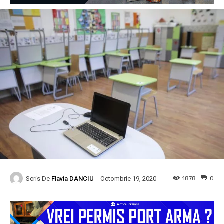
Scris De
Flavia DANCIU
1878
0
Octombrie 19, 2020