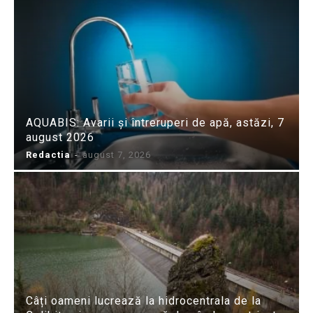
AQUABIS: Avarii și întreruperi de apă, astăzi, 7
august 2026
Redactia
-
august 7, 2026
Câți oameni lucrează la hidrocentrala de la