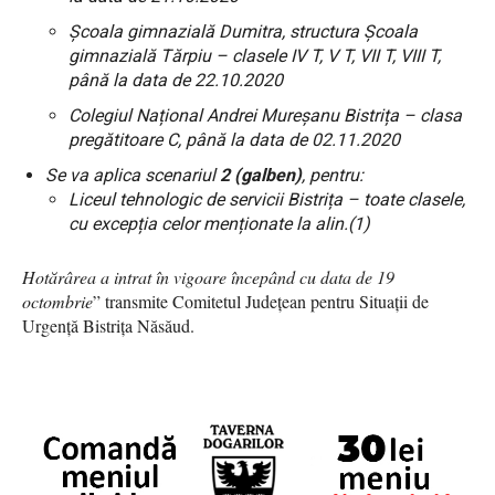
Școala gimnazială Dumitra, structura Școala
gimnazială Tărpiu – clasele IV T, V T, VII T, VIII T,
până la data de 22.10.2020
Colegiul Național Andrei Mureșanu Bistrița – clasa
pregătitoare C, până la data de 02.11.2020
Se va aplica scenariul
2 (galben)
, pentru:
Liceul tehnologic de servicii Bistrița – toate clasele,
cu excepția celor menționate la alin.(1)
Hotărârea a intrat în vigoare începând cu data de 19
octombrie
” transmite Comitetul Județean pentru Situații de
Urgență Bistrița Năsăud.