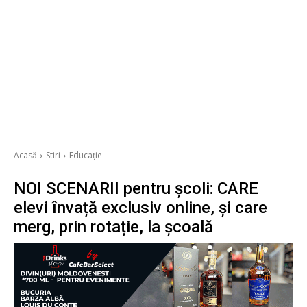
Acasă
Stiri
Educație
NOI SCENARII pentru școli: CARE
elevi învață exclusiv online, și care
merg, prin rotație, la școală