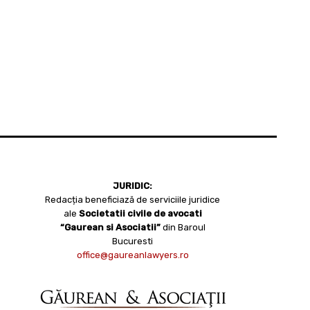
JURIDIC:
Redacția beneficiază de serviciile juridice
ale
Societatii civile de avocati
“Gaurean si Asociatii”
din Baroul
Bucuresti
office@gaureanlawyers.ro