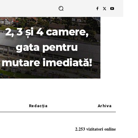
Redacția
Arhiva
2.253 vizitatori online