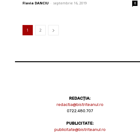
Flavia DANCIU
-
septembrie 16, 2019
0
1
2
REDACȚIA:
redactia@bistriteanul.ro
0722.480.707
PUBLICITATE:
publicitate@bistriteanul.ro