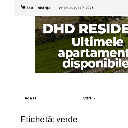
C
22.8
Bistrița
vineri, august 7, 2026
Acasa
Stiri
Etichetă: verde