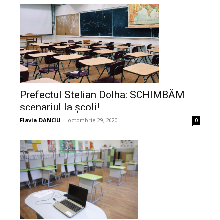
Prefectul Stelian Dolha: SCHIMBĂM
scenariul la școli!
Flavia DANCIU
-
octombrie 29, 2020
0