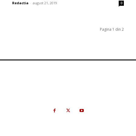
Redactia
-
august 21, 2019
0
Pagina 1 din 2