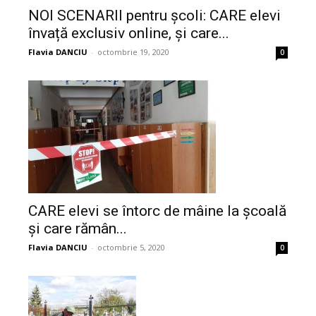
NOI SCENARII pentru școli: CARE elevi
învață exclusiv online, și care...
Flavia DANCIU
-
octombrie 19, 2020
0
CARE elevi se întorc de mâine la școală
și care rămân...
Flavia DANCIU
-
octombrie 5, 2020
0