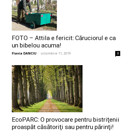
FOTO – Attila e fericit: Căruciorul e ca
un bibelou acuma!
Flavia DANCIU
-
octombrie 11, 2019
0
EcoPARC: O provocare pentru bistriţenii
proaspăt căsătoriţi sau pentru părinţi!