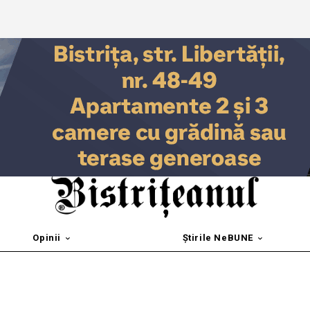
Opinii
Știrile NeBUNE