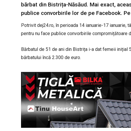
bărbat din Bistrița-Năsăud. Mai exact, aceas
publice convorbirile lor de pe Facebook. Pe fi
Potrivit dej24.ro, în perioada 14 ianuarie-17 ianuarie, t
pentru nu face publice convorbirile compromițătoare di
Bărbatul de 51 de ani din Bistrița i-a dat femeii inițial 
bărbatului încă 2.300 de euro.