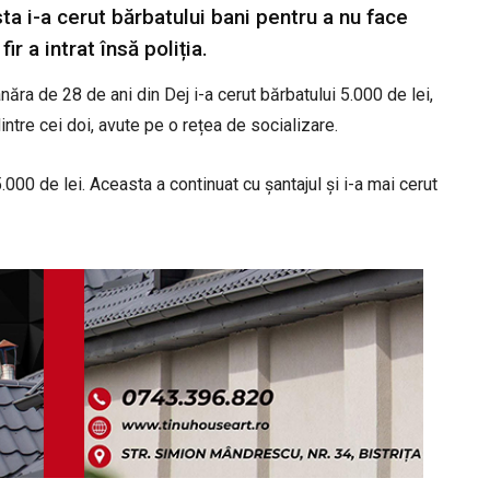
ta i-a cerut bărbatului bani pentru a nu face
r a intrat însă poliția.
ânăra de 28 de ani din Dej i-a cerut bărbatului 5.000 de lei,
ntre cei doi, avute pe o rețea de socializare.
5.000 de lei. Aceasta a continuat cu șantajul și i-a mai cerut