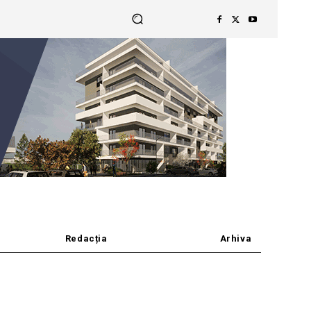
Redacția
Arhiva