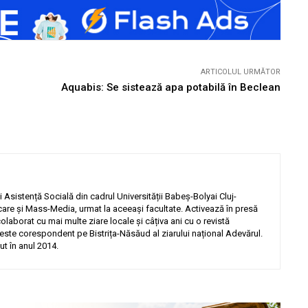
ARTICOLUL URMĂTOR
Aquabis: Se sistează apa potabilă în Beclean
 Asistență Socială din cadrul Universității Babeș-Bolyai Cluj-
are și Mass-Media, urmat la aceeași facultate. Activează în presă
olaborat cu mai multe ziare locale și câțiva ani cu o revistă
este corespondent pe Bistrița-Năsăud al ziarului național Adevărul.
ut în anul 2014.