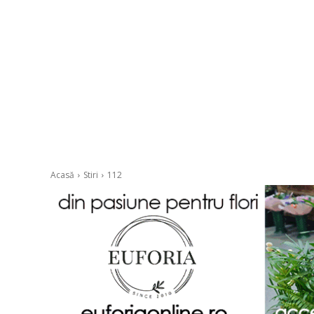
Acasă
Stiri
112