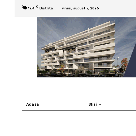
C
19.4
Bistrița
vineri, august 7, 2026
Acasa
Stiri