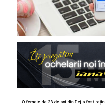
O femeie de 28 de ani din Dej a fost reți