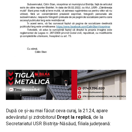
După ce și-au mai făcut ceva curaj, la 21.24, apare
adevăratul și zdrobitorul
Drept la replică
, de la
Secretariatul USR Bistrița-Năsăud, filiala județeană: