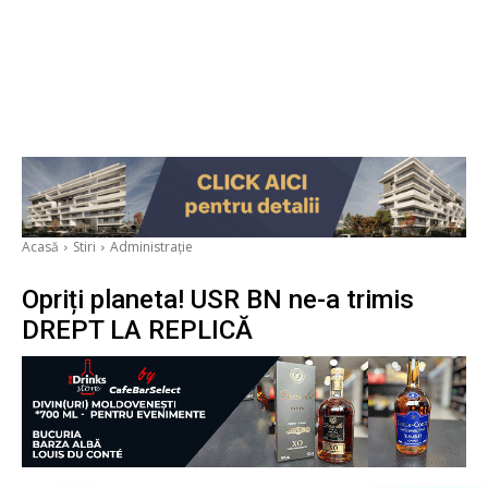
Acasă
Stiri
Administrație
Opriți planeta! USR BN ne-a trimis
DREPT LA REPLICĂ