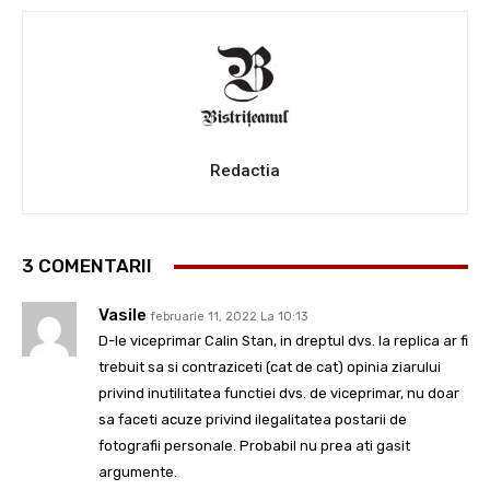
Redactia
3 COMENTARII
Vasile
februarie 11, 2022 La 10:13
D-le viceprimar Calin Stan, in dreptul dvs. la replica ar fi
trebuit sa si contraziceti (cat de cat) opinia ziarului
privind inutilitatea functiei dvs. de viceprimar, nu doar
sa faceti acuze privind ilegalitatea postarii de
fotografii personale. Probabil nu prea ati gasit
argumente.