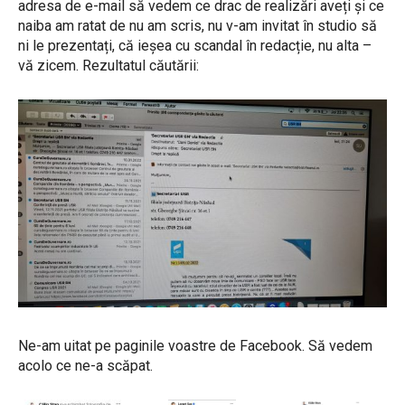
adresa de e-mail să vedem ce drac de realizări aveți și ce
naiba am ratat de nu am scris, nu v-am invitat în studio să
ni le prezentați, că ieșea cu scandal în redacție, nu alta –
vă zicem. Rezultatul căutării:
Ne-am uitat pe paginile voastre de Facebook. Să vedem
acolo ce ne-a scăpat.