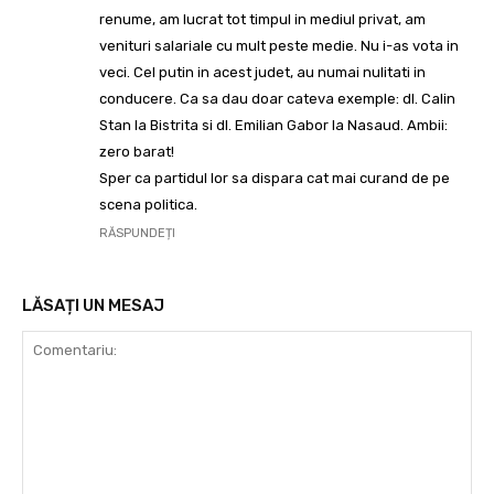
renume, am lucrat tot timpul in mediul privat, am
venituri salariale cu mult peste medie. Nu i-as vota in
veci. Cel putin in acest judet, au numai nulitati in
conducere. Ca sa dau doar cateva exemple: dl. Calin
Stan la Bistrita si dl. Emilian Gabor la Nasaud. Ambii:
zero barat!
Sper ca partidul lor sa dispara cat mai curand de pe
scena politica.
RĂSPUNDEȚI
LĂSAȚI UN MESAJ