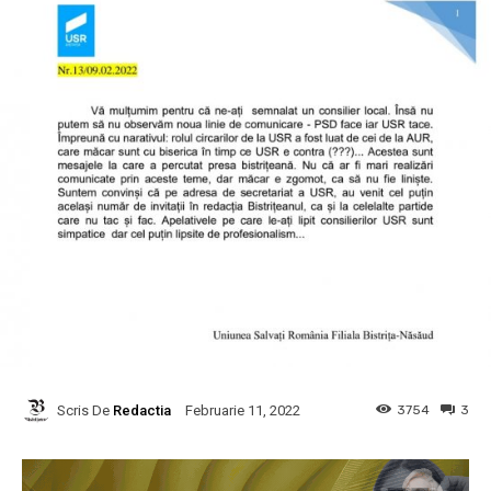
Scris De
Redactia
3754
3
Februarie 11, 2022