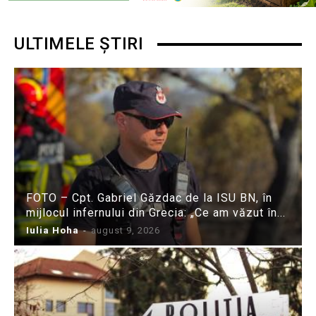
ULTIMELE ȘTIRI
FOTO – Cpt. Gabriel Găzdac de la ISU BN, în
mijlocul infernului din Grecia: „Ce am văzut în...
Iulia Hoha
-
august 9, 2026