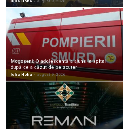
Iulia Hoha
-
august 9, 2026
Mogoșeni: O adolescentă a ajuns la spital
după ce a căzut de pe scuter
Iulia Hoha
-
august 9, 2026