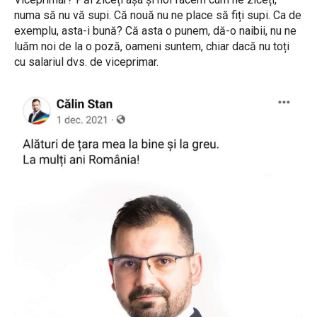
numa să nu vă supi. Că nouă nu ne place să fiți supi. Ca de
exemplu, asta-i bună? Că asta o punem, dă-o naibii, nu ne
luăm noi de la o poză, oameni suntem, chiar dacă nu toți
cu salariul dvs. de viceprimar.