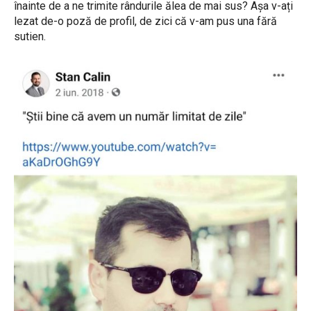
înainte de a ne trimite rândurile ălea de mai sus? Așa v-ați
lezat de-o poză de profil, de zici că v-am pus una fără
sutien.