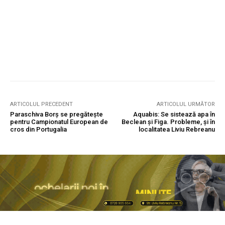
ARTICOLUL PRECEDENT
ARTICOLUL URMĂTOR
Paraschiva Borș se pregătește
Aquabis: Se sistează apa în
pentru Campionatul European de
Beclean și Figa. Probleme, și în
cros din Portugalia
localitatea Liviu Rebreanu