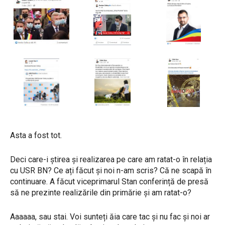
Asta a fost tot.
Deci care-i știrea și realizarea pe care am ratat-o în relația
cu USR BN? Ce ați făcut și noi n-am scris? Că ne scapă în
continuare. A făcut viceprimarul Stan conferință de presă
să ne prezinte realizările din primărie și am ratat-o?
Aaaaaa, sau stai. Voi sunteți ăia care tac și nu fac și noi ar