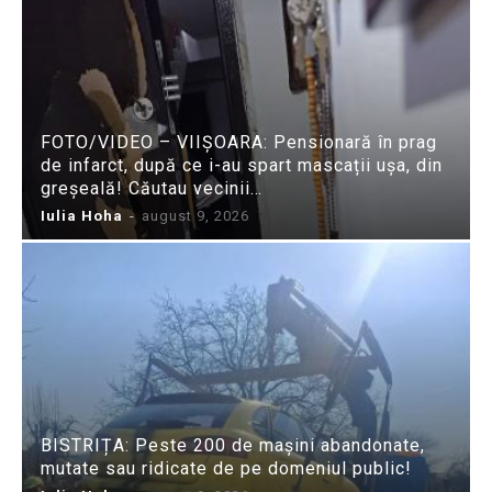
FOTO/VIDEO – VIIȘOARA: Pensionară în prag
de infarct, după ce i-au spart mascații ușa, din
greșeală! Căutau vecinii…
Iulia Hoha
-
august 9, 2026
BISTRIȚA: Peste 200 de mașini abandonate,
mutate sau ridicate de pe domeniul public!