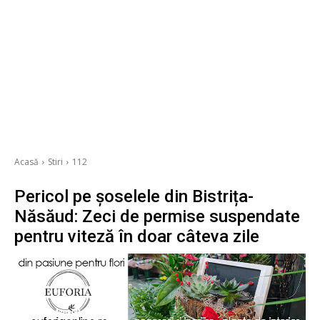
Acasă
Stiri
112
Pericol pe șoselele din Bistrița-
Năsăud: Zeci de permise suspendate
pentru viteză în doar câteva zile