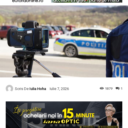
Scris De
Iulia Hoha
1879
1
Iulie 7, 2026