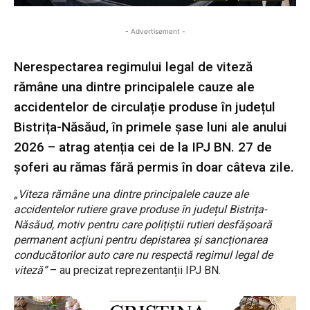
- Advertisement -
Nerespectarea regimului legal de viteză
rămâne una dintre principalele cauze ale
accidentelor de circulație produse în județul
Bistrița-Năsăud, în primele șase luni ale anului
2026 – atrag atenția cei de la IPJ BN. 27 de
șoferi au rămas fără permis în doar câteva zile.
„Viteza rămâne una dintre principalele cauze ale
accidentelor rutiere grave produse în județul Bistrița-
Năsăud, motiv pentru care polițiștii rutieri desfășoară
permanent acțiuni pentru depistarea și sancționarea
conducătorilor auto care nu respectă regimul legal de
viteză”
– au precizat reprezentanții IPJ BN.