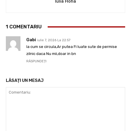
Iulia Hoha
1 COMENTARIU
Gabi
iulie 7, 2026 La 22:57
la cum se circula,Ar putea Fi luate sute de permise
zilnic daca Nu mii,doar in bn
RĂSPUNDEȚI
LĂSAȚI UN MESAJ