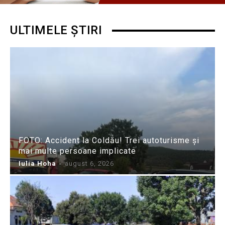
ULTIMELE ȘTIRI
FOTO: Accident la Coldău! Trei autoturisme și
mai multe persoane implicate
Iulia Hoha
-
august 6, 2026