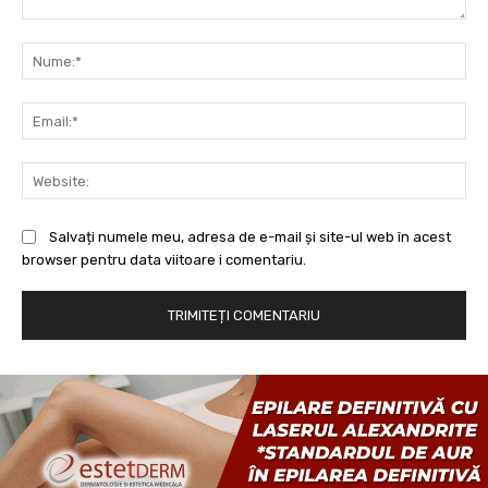
Comentariu:
Nu
Ema
Web
Salvați numele meu, adresa de e-mail și site-ul web în acest
browser pentru data viitoare i comentariu.