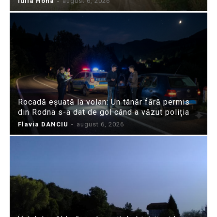
Iulia Hoha
-
august 6, 2026
Rocadă eșuată la volan: Un tânăr fără permis
din Rodna s-a dat de gol când a văzut poliția
Flavia DANCIU
-
august 6, 2026