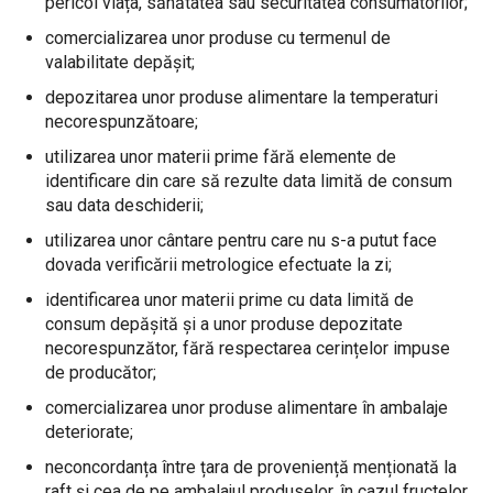
pericol viața, sănătatea sau securitatea consumatorilor;
comercializarea unor produse cu termenul de
valabilitate depășit;
depozitarea unor produse alimentare la temperaturi
necorespunzătoare;
utilizarea unor materii prime fără elemente de
identificare din care să rezulte data limită de consum
sau data deschiderii;
utilizarea unor cântare pentru care nu s-a putut face
dovada verificării metrologice efectuate la zi;
identificarea unor materii prime cu data limită de
consum depășită și a unor produse depozitate
necorespunzător, fără respectarea cerințelor impuse
de producător;
comercializarea unor produse alimentare în ambalaje
deteriorate;
neconcordanța între țara de proveniență menționată la
raft și cea de pe ambalajul produselor, în cazul fructelor