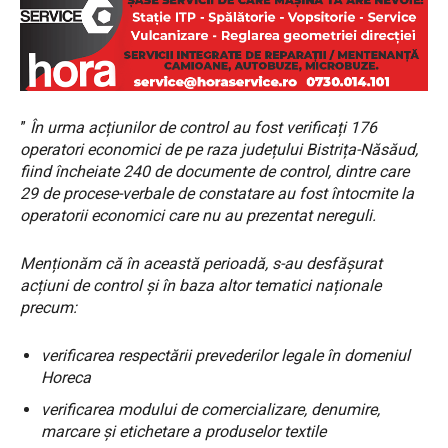
”
În urma acțiunilor de control au fost verificați 176
operatori economici de pe raza județului Bistrița-Năsăud,
fiind încheiate 240 de documente de control, dintre care
29 de procese-verbale de constatare au fost întocmite la
operatorii economici care nu au prezentat nereguli.
Menționăm că în această perioadă, s-au desfășurat
acțiuni de control și în baza altor tematici naționale
precum:
verificarea respectării prevederilor legale în domeniul
Horeca
verificarea modului de comercializare, denumire,
marcare și etichetare a produselor textile