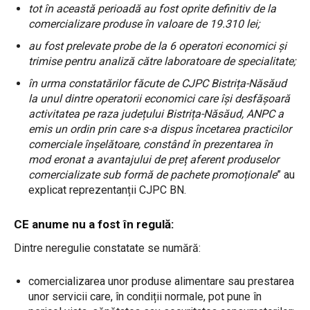
tot în această perioadă au fost oprite definitiv de la
comercializare produse în valoare de 19.310 lei;
au fost prelevate probe de la 6 operatori economici și
trimise pentru analiză către laboratoare de specialitate;
în urma constatărilor făcute de CJPC Bistrița-Năsăud
la unul dintre operatorii economici care își desfășoară
activitatea pe raza județului Bistrița-Năsăud, ANPC a
emis un ordin prin care s-a dispus încetarea practicilor
comerciale înșelătoare, constând în prezentarea în
mod eronat a avantajului de preț aferent produselor
comercializate sub formă de pachete promoționale
” au
explicat reprezentanții CJPC BN.
CE anume nu a fost în regulă:
Dintre neregulie constatate se numără:
comercializarea unor produse alimentare sau prestarea
unor servicii care, în condiții normale, pot pune în