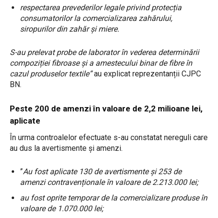
respectarea prevederilor legale privind protecția
consumatorilor la comercializarea zahărului,
siropurilor din zahăr și miere.
S-au prelevat probe de laborator în vederea determinării
compoziției fibroase și a amestecului binar de fibre în
cazul produselor textile”
au explicat reprezentanții CJPC
BN.
Peste 200 de amenzi în valoare de 2,2 milioane lei,
aplicate
În urma controalelor efectuate s-au constatat nereguli care
au dus la avertismente și amenzi.
”
Au fost aplicate 130 de avertismente și 253 de
amenzi contravenționale în valoare de 2.213.000 lei;
au fost oprite temporar de la comercializare produse în
valoare de 1.070.000 lei;