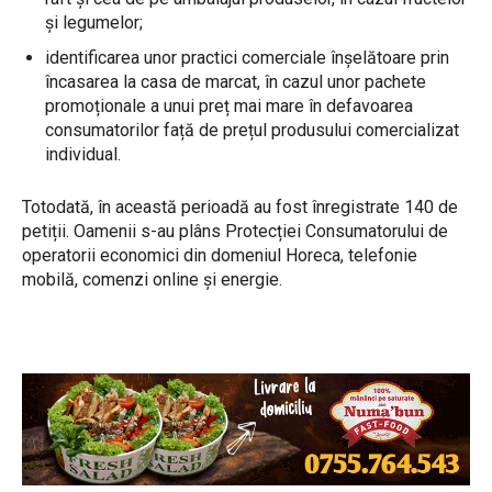
și legumelor;
identificarea unor practici comerciale înșelătoare prin
încasarea la casa de marcat, în cazul unor pachete
promoționale a unui preț mai mare în defavoarea
consumatorilor față de prețul produsului comercializat
individual.
Totodată, în această perioadă au fost înregistrate 140 de
petiții. Oamenii s-au plâns Protecției Consumatorului de
operatorii economici din domeniul Horeca, telefonie
mobilă, comenzi online și energie.