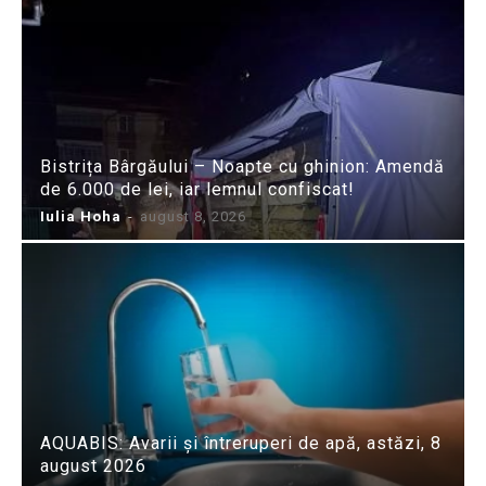
Bistrița Bârgăului – Noapte cu ghinion: Amendă
de 6.000 de lei, iar lemnul confiscat!
Iulia Hoha
-
august 8, 2026
AQUABIS: Avarii și întreruperi de apă, astăzi, 8
august 2026