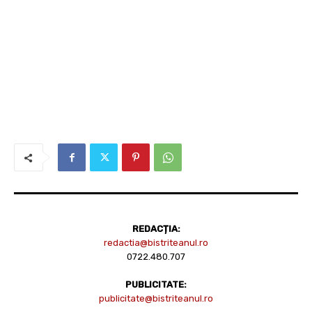
REDACȚIA:
redactia@bistriteanul.ro
0722.480.707
PUBLICITATE:
publicitate@bistriteanul.ro