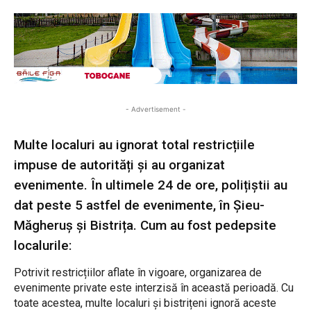
- Advertisement -
Multe localuri au ignorat total restricțiile
impuse de autorități și au organizat
evenimente. În ultimele 24 de ore, polițiștii au
dat peste 5 astfel de evenimente, în Șieu-
Măgheruș și Bistrița. Cum au fost pedepsite
localurile:
Potrivit restricțiilor aflate în vigoare, organizarea de
evenimente private este interzisă în această perioadă. Cu
toate acestea, multe localuri și bistrițeni ignoră aceste