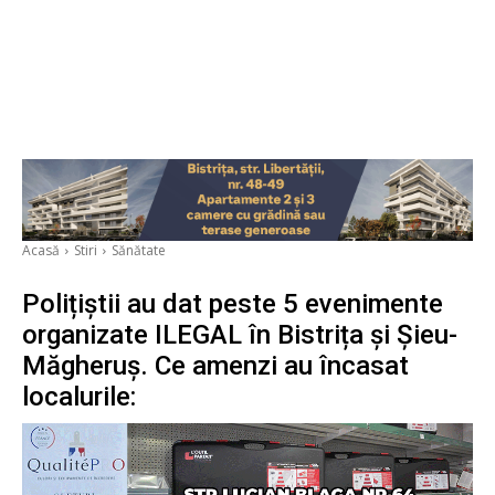
Acasă
Stiri
Sănătate
Polițiștii au dat peste 5 evenimente
organizate ILEGAL în Bistrița și Șieu-
Măgheruș. Ce amenzi au încasat
localurile: