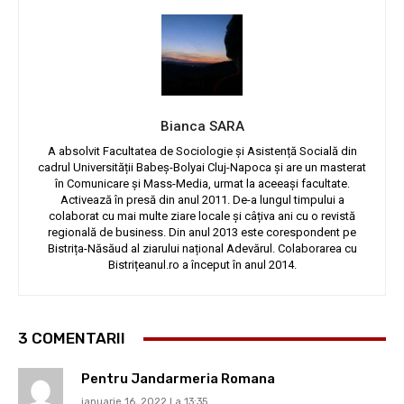
Bianca SARA
A absolvit Facultatea de Sociologie și Asistență Socială din
cadrul Universității Babeș-Bolyai Cluj-Napoca și are un masterat
în Comunicare și Mass-Media, urmat la aceeași facultate.
Activează în presă din anul 2011. De-a lungul timpului a
colaborat cu mai multe ziare locale și câțiva ani cu o revistă
regională de business. Din anul 2013 este corespondent pe
Bistrița-Năsăud al ziarului național Adevărul. Colaborarea cu
Bistrițeanul.ro a început în anul 2014.
3 COMENTARII
Pentru Jandarmeria Romana
ianuarie 16, 2022 La 13:35