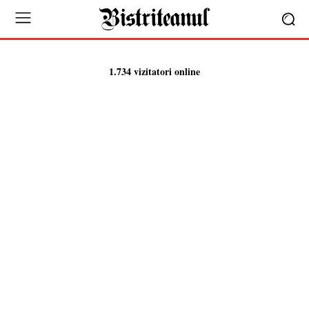
1.734 vizitatori online