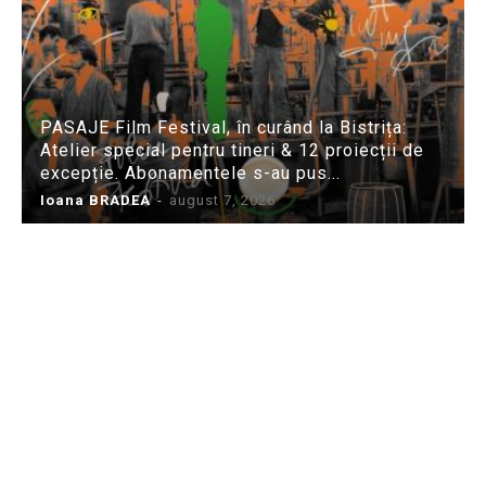
PASAJE Film Festival, în curând la Bistrița:
Atelier special pentru tineri & 12 proiecții de
excepție. Abonamentele s-au pus...
Ioana BRADEA
-
august 7, 2026