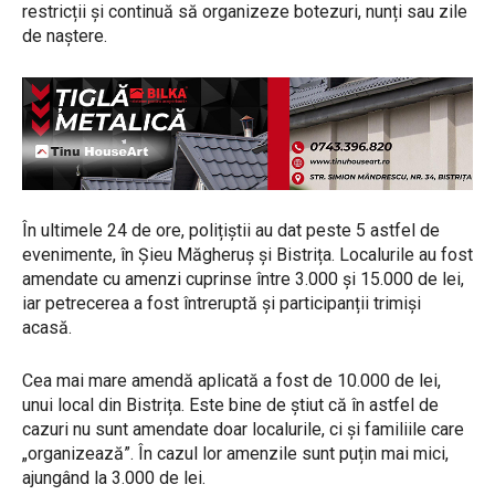
restricții și continuă să organizeze botezuri, nunți sau zile
de naștere.
În ultimele 24 de ore, polițiștii au dat peste 5 astfel de
evenimente, în Șieu Măgheruș și Bistrița. Localurile au fost
amendate cu amenzi cuprinse între 3.000 și 15.000 de lei,
iar petrecerea a fost întreruptă și participanții trimiși
acasă.
Cea mai mare amendă aplicată a fost de 10.000 de lei,
unui local din Bistrița. Este bine de știut că în astfel de
cazuri nu sunt amendate doar localurile, ci și familiile care
„organizează”. În cazul lor amenzile sunt puțin mai mici,
ajungând la 3.000 de lei.