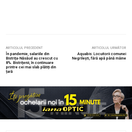
ARTICOLUL PRECEDENT
ARTICOLUL URMĂTOR
În pandemie, salariile din
Aquabis: Locuitorii comunei
Bistrița-Năsăud au crescut cu
Negrilești, fără apă până mâine
8%. Bistrițenii, în continuare
printre cei mai slab plătiți din
țară