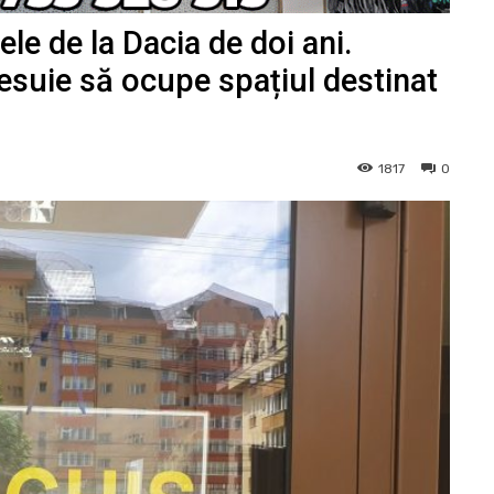
ele de la Dacia de doi ani.
esuie să ocupe spațiul destinat
1817
0