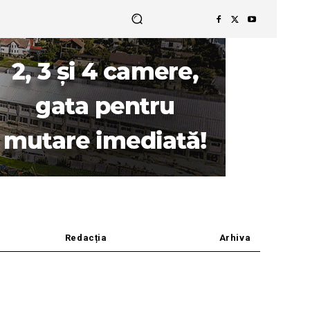
Redacția
Arhiva