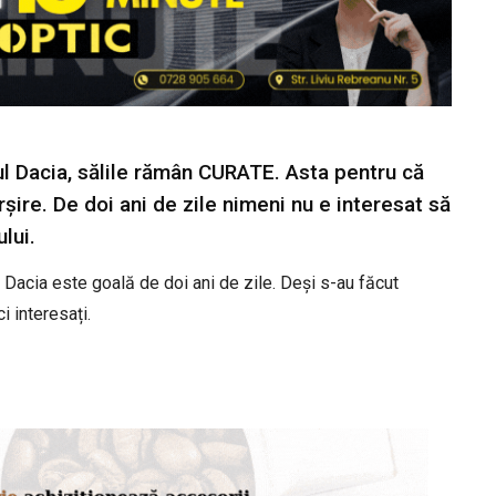
ul Dacia, sălile rămân CURATE. Asta pentru că
șire. De doi ani de zile nimeni nu e interesat să
lui.
Dacia este goală de doi ani de zile. Deși s-au făcut
ci interesați.