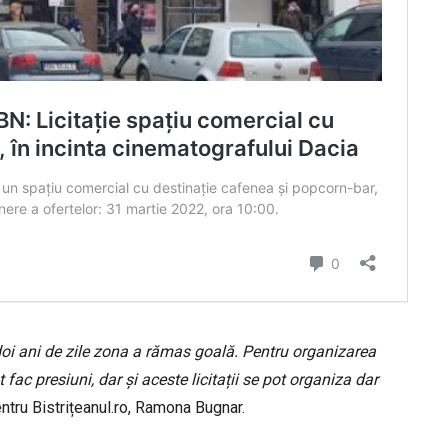
 doi ani de zile zona a rămas goală. Pentru organizarea
 fac presiuni, dar și aceste licitații se pot organiza dar
entru Bistrițeanul.ro, Ramona Bugnar.