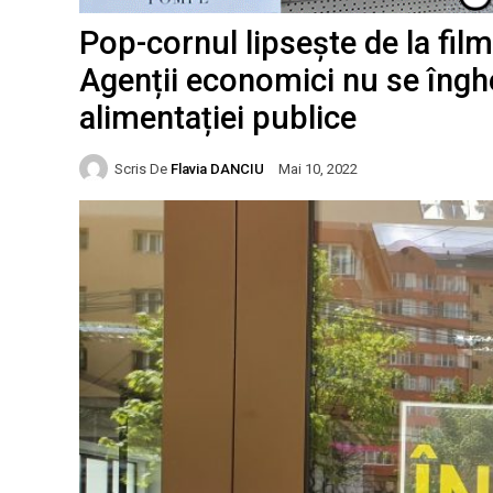
Pop-cornul lipsește de la film
Agenții economici nu se îngh
alimentației publice
Scris De
Flavia DANCIU
Mai 10, 2022