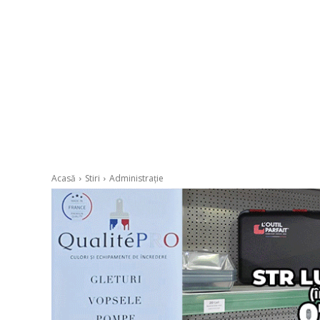
Acasă
Stiri
Administrație