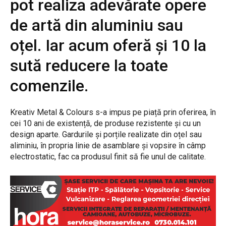
pot realiza adevărate opere
de artă din aluminiu sau
oțel. Iar acum oferă și 10 la
sută reducere la toate
comenzile.
Kreativ Metal & Colours s-a impus pe piață prin oferirea, în
cei 10 ani de existență, de produse rezistente și cu un
design aparte. Gardurile și porțile realizate din oțel sau
aliminiu, în propria linie de asamblare și vopsire în câmp
electrostatic, fac ca produsul finit să fie unul de calitate.