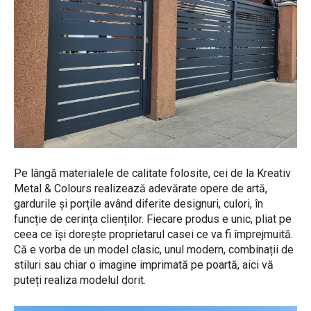
Pe lângă materialele de calitate folosite, cei de la Kreativ
Metal & Colours realizează adevărate opere de artă,
gardurile și porțile având diferite designuri, culori, în
funcție de cerința clienților. Fiecare produs e unic, pliat pe
ceea ce își dorește proprietarul casei ce va fi împrejmuită.
Că e vorba de un model clasic, unul modern, combinații de
stiluri sau chiar o imagine imprimată pe poartă, aici vă
puteți realiza modelul dorit.