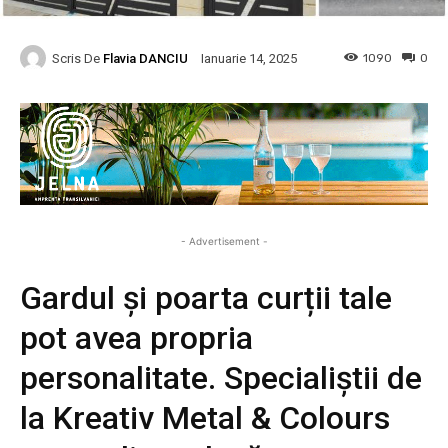
Scris De
Flavia DANCIU
1090
0
Ianuarie 14, 2025
- Advertisement -
Gardul și poarta curții tale
pot avea propria
personalitate. Specialiștii de
la Kreativ Metal & Colours