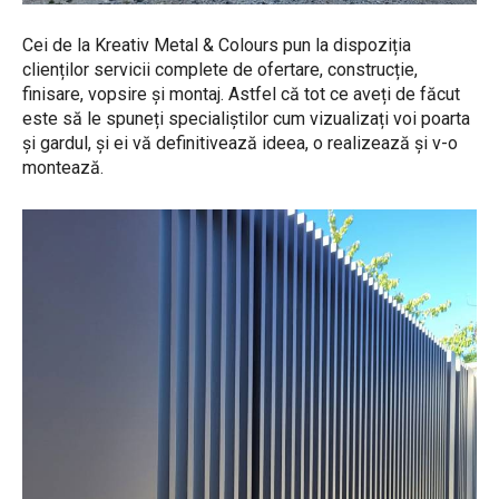
Cei de la Kreativ Metal & Colours pun la dispoziția
clienților servicii complete de ofertare, construcție,
finisare, vopsire și montaj. Astfel că tot ce aveți de făcut
este să le spuneți specialiștilor cum vizualizați voi poarta
și gardul, și ei vă definitivează ideea, o realizează și v-o
montează.