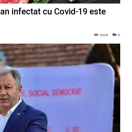
n infectat cu Covid-19 este
1004
0