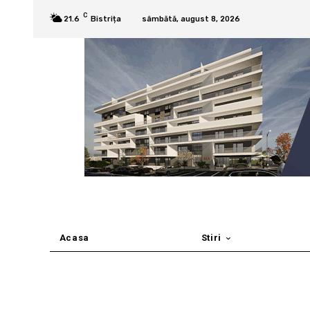
C
21.6
Bistrița
sâmbătă, august 8, 2026
Acasa
Stiri