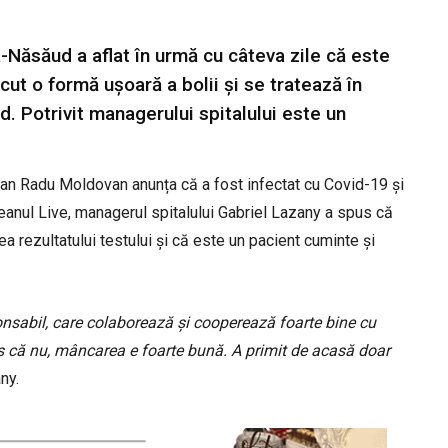
a-Năsăud a aflat în urmă cu câteva zile că este
cut o formă ușoară a bolii și se tratează în
. Potrivit managerului spitalului este un
țean Radu Moldovan anunța că a fost infectat cu Covid-19 și
eanul Live, managerul spitalului Gabriel Lazany a spus că
a rezultatului testului și că este un pacient cuminte și
onsabil, care colaborează și cooperează foarte bine cu
s că nu, mâncarea e foarte bună. A primit de acasă doar
ny.