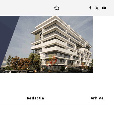
Redacția
Arhiva