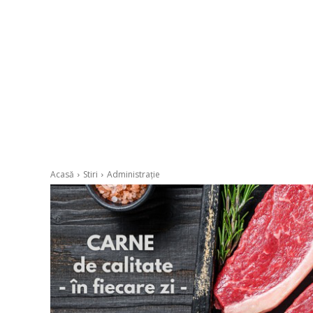
Acasă
Stiri
Administrație