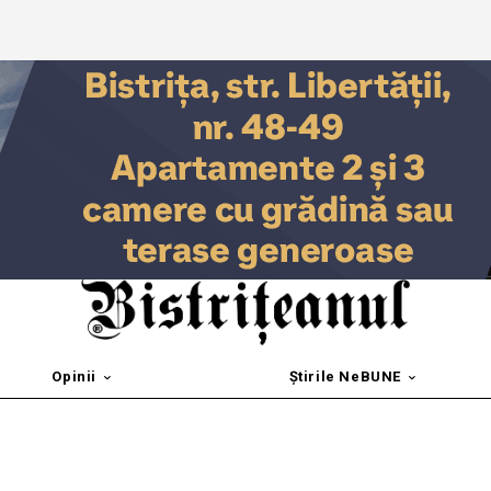
Opinii
Știrile NeBUNE