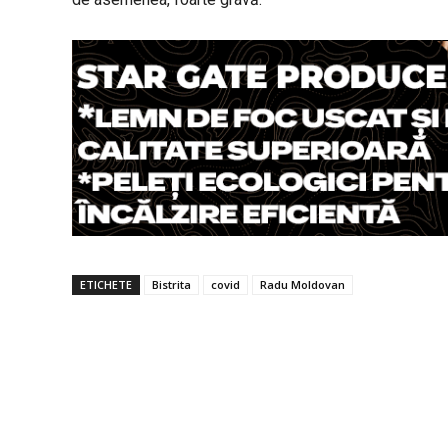
ETICHETE
Bistrita
covid
Radu Moldovan