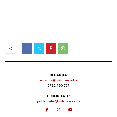
REDACȚIA:
redactia@bistriteanul.ro
0722.480.707
PUBLICITATE:
publicitate@bistriteanul.ro