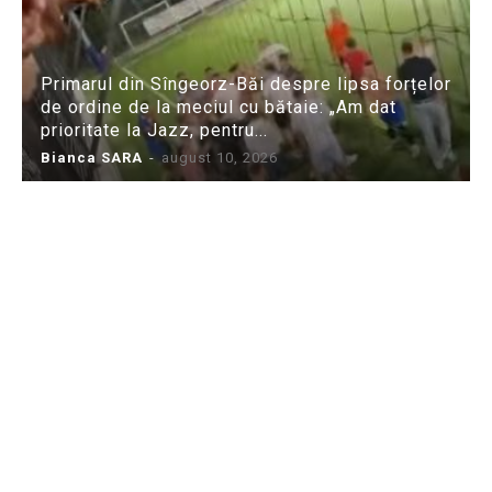
Primarul din Sîngeorz-Băi despre lipsa forțelor
de ordine de la meciul cu bătaie: „Am dat
prioritate la Jazz, pentru...
Bianca SARA
-
august 10, 2026