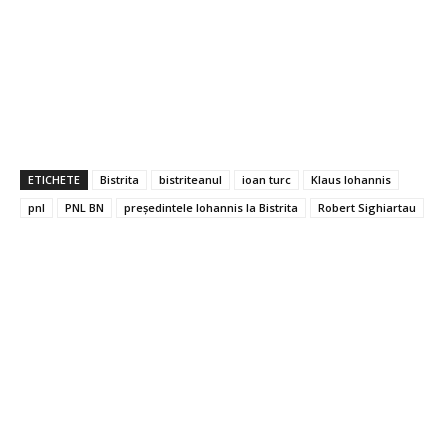
ETICHETE
Bistrita
bistriteanul
ioan turc
Klaus Iohannis
pnl
PNL BN
președintele Iohannis la Bistrita
Robert Sighiartau