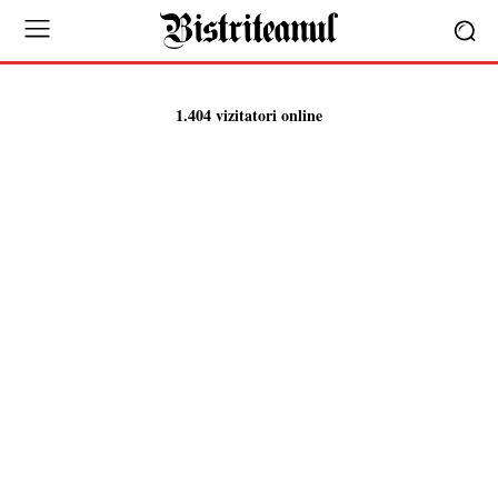
1.404 vizitatori online