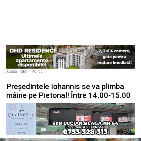
Acasă
Stiri
Politic
Președintele Iohannis se va plimba
mâine pe Pietonal! Între 14.00-15.00