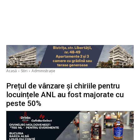
Acasă
Stiri
Administrație
Prețul de vânzare și chiriile pentru
locuințele ANL au fost majorate cu
peste 50%