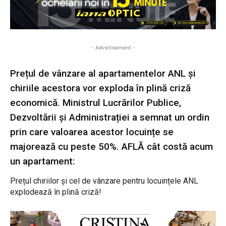
- Advertisement -
Prețul de vânzare al apartamentelor ANL și
chiriile acestora vor exploda în plină criză
economică. Ministrul Lucrărilor Publice,
Dezvoltării și Administrației a semnat un ordin
prin care valoarea acestor locuințe se
majorează cu peste 50%. AFLĂ cât costă acum
un apartament:
Prețul chiriilor și cel de vânzare pentru locuințele ANL
explodează în plină criză!