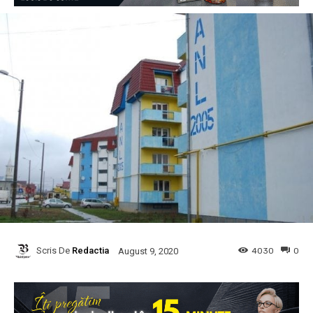
Scris De
Redactia
4030
0
August 9, 2020