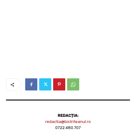
REDACȚIA:
redactia@bistriteanul.ro
0722.480.707