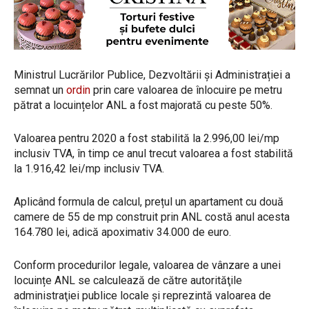
Ministrul Lucrărilor Publice, Dezvoltării și Administrației a
semnat un
ordin
prin care valoarea de înlocuire pe metru
pătrat a locuințelor ANL a fost majorată cu peste 50%.
Valoarea pentru 2020 a fost stabilită la 2.996,00 lei/mp
inclusiv TVA, în timp ce anul trecut valoarea a fost stabilită
la 1.916,42 lei/mp inclusiv TVA.
Aplicând formula de calcul, prețul un apartament cu două
camere de 55 de mp construit prin ANL costă anul acesta
164.780 lei, adică apoximativ 34.000 de euro.
Conform procedurilor legale, valoarea de vânzare a unei
locuințe ANL se calculează de către autorităţile
administraţiei publice locale şi reprezintă valoarea de