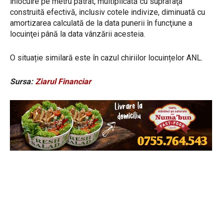
înlocuire pe metru pătrat, multiplicată cu suprafaţa
construită efectivă, inclusiv cotele indivize, diminuată cu
amortizarea calculată de la data punerii în funcţiune a
locuinţei până la data vânzării acesteia.
O situație similară este în cazul chiriilor locuințelor ANL.
Sursa:
Ziarul Financiar