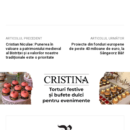
ARTICOLUL PRECEDENT
ARTICOLUL URMĂTOR
Cristian Niculae: Punerea în
Proiecte din fonduri europene
valoare a patrimoniului medieval
de peste 40 milioane de euro, la
al Bistriței și a valorilor noastre
Sângeorz Băi!
tradiționale este o prioritate