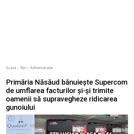
Acasă
Stiri
Administrație
Primăria Năsăud bănuiește Supercom
de umflarea facturilor și-și trimite
oamenii să supravegheze ridicarea
gunoiului