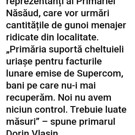
reprezentanți ai Primăriei
Năsăud, care vor urmări
cantitățile de gunoi menajer
ridicate din localitate.
„Primăria suportă cheltuieli
uriașe pentru facturile
lunare emise de Supercom,
bani pe care nu-i mai
recuperăm. Noi nu avem
niciun control. Trebuie luate
măsuri” – spune primarul
Dorin Vlașin.