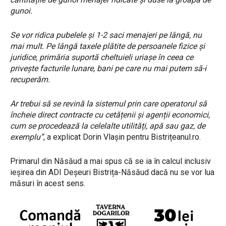
gunoi.
Se vor ridica pubelele și 1-2 saci menajeri pe lângă, nu
mai mult. Pe lângă taxele plătite de persoanele fizice și
juridice, primăria suportă cheltuieli uriașe în ceea ce
privește facturile lunare, bani pe care nu mai putem să-i
recuperăm.
Ar trebui să se revină la sistemul prin care operatorul să
încheie direct contracte cu cetățenii și agenții economici,
cum se procedează la celelalte utilități, apă sau gaz, de
exemplu”
, a explicat Dorin Vlașin pentru Bistrițeanul.ro.
Primarul din Năsăud a mai spus că se ia în calcul inclusiv
ieșirea din ADI Deșeuri Bistrița-Năsăud dacă nu se vor lua
măsuri în acest sens.