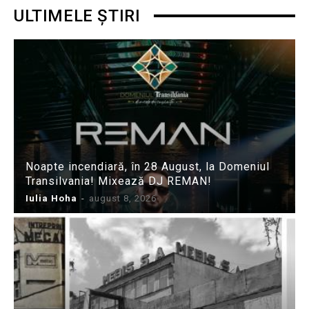
ULTIMELE ȘTIRI
Noapte incendiară, în 28 August, la Domeniul
Transilvania! Mixează DJ REMAN!
Iulia Hoha
-
august 8, 2026