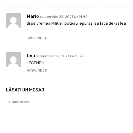
Mario
septembrie 22, 2021 La 14:49
Și pe vremea Miliției, puteau iepurași sa facă de-astea
!!
RĂSPUNDEȚI
Unu
septembrie 22, 2021 La 15:33
LEGEND!!!
RĂSPUNDEȚI
LĂSAȚI UN MESAJ