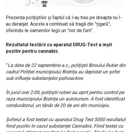
Prezența polițiștilor și faptul că l-au tras pe dreapta nu l-
au deranjat. Acesta a continuat să tragă din ”țigară”,
oferindu-le oamenilor legii un ”nor de fum”.
Rezultatul testării cu aparatul DRUG-Test a ieșit
pozitiv pentru cannabis.
”
La data de 22 septembrie a.c., polițiștii Biroului Rutier din
cadrul Poliției municipiului Bistrița au depistat un șofer
sub influeța substanțelor psihoactive.
În jurul orei 2:00, polițiștii rutieri au oprit pentru control pe
raza municipiului Bistrița un autoturism. A fost identificat
conducătorul, un tânăr de 20 de ani din municipiu.
Șoferul a fost testat cu aparatul Drug Test 5000 rezultatul
fiind pozitiv în cazul substanței Cannabis. Fiind testat cu