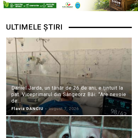
ULTIMELE ȘTIRI
Daniel Jarda, un tânăr de 26 de ani, e țintuit la
pat. Viceprimarul din Sângeorz Băi: ”Are nevoie
de...
Flavia DANCIU
-
august 7, 2026