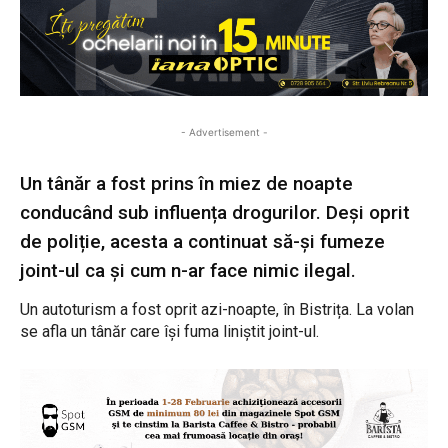
- Advertisement -
Un tânăr a fost prins în miez de noapte
conducând sub influența drogurilor. Deși oprit
de poliție, acesta a continuat să-și fumeze
joint-ul ca și cum n-ar face nimic ilegal.
Un autoturism a fost oprit azi-noapte, în Bistrița. La volan
se afla un tânăr care își fuma liniștit joint-ul.