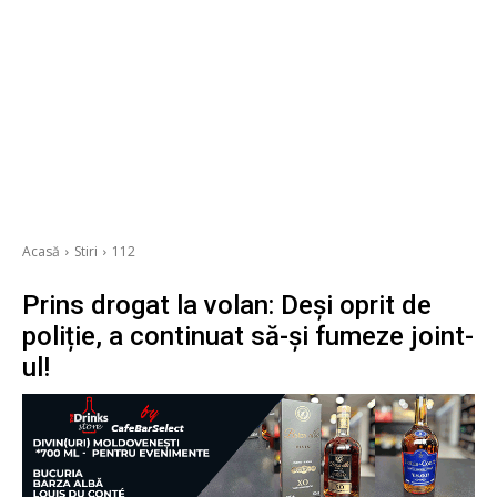
Acasă
Stiri
112
Prins drogat la volan: Deși oprit de
poliție, a continuat să-și fumeze joint-
ul!