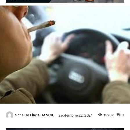
Scris De
Flavia DANCIU
15282
3
Septembrie 22, 2021