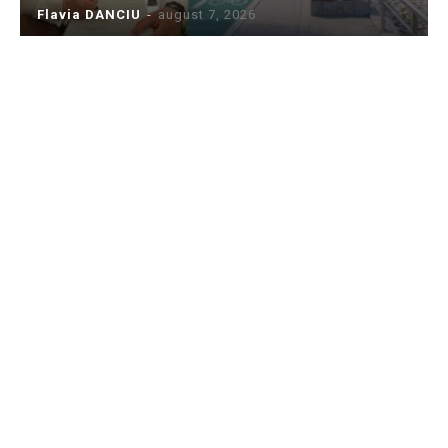
Flavia DANCIU
-
august 7, 2026