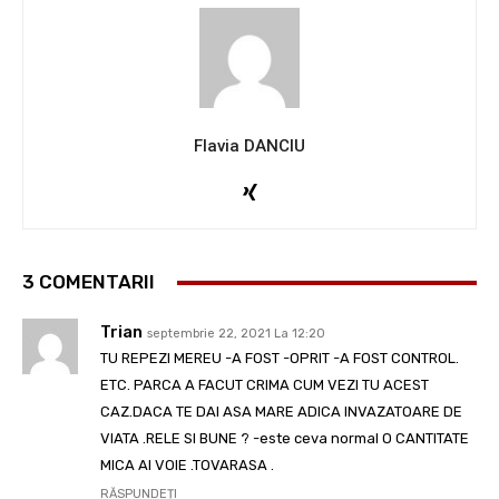
Flavia DANCIU
3 COMENTARII
Trian
septembrie 22, 2021 La 12:20
TU REPEZI MEREU -A FOST -OPRIT -A FOST CONTROL.
ETC. PARCA A FACUT CRIMA CUM VEZI TU ACEST
CAZ.DACA TE DAI ASA MARE ADICA INVAZATOARE DE
VIATA .RELE SI BUNE ? -este ceva normal O CANTITATE
MICA AI VOIE .TOVARASA .
RĂSPUNDEȚI