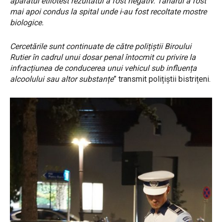
aparatul etilotest rezultatul a fost negativ. Tânărul a fost
mai apoi condus la spital unde i-au fost recoltate mostre
biologice.
Cercetările sunt continuate de către polițiștii Biroului
Rutier în cadrul unui dosar penal întocmit cu privire la
infracțiunea de conducerea unui vehicul sub influența
alcoolului sau altor substanțe
” transmit polițiștii bistrițeni.