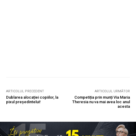
ARTICOLUL PRECEDENT
ARTICOLUL URMĂTOR
Dublarea alocației copiilor, la
Competiția prin munți Via Maria
pixul președintelui!
Theresia nu va mai avea loc anul
acesta