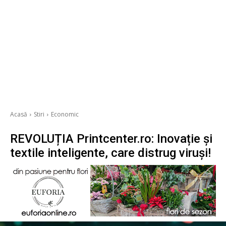
Acasă
Stiri
Economic
REVOLUȚIA Printcenter.ro: Inovație și
textile inteligente, care distrug viruși!