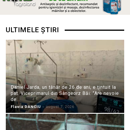
ULTIMELE ȘTIRI
Daniel Jarda, un tânăr de 26 de ani, e țintuit la
pat. Viceprimarul din Sângeorz Băi: ”Are nevoie
de...
Flavia DANCIU
-
august 7, 2026