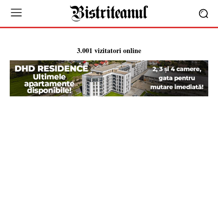
3.001 vizitatori online