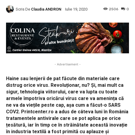
Scris De
Claudia ANDRON
2506
0
Iulie 19, 2020
- Advertisement -
Haine sau lenjerii de pat făcute din materiale care
distrug orice virus. Revoluționar, nu? Și, mai mult ca
sigur, tehnologia viitorului, care va lupta cu toate
armele împotriva oricărui virus care va amenința că
ne va da viețile peste cap, așa cum a făcut-o SARS
COV2. Printcenter.ro a adus de câteva luni în România
tratamentele antivirale care se pot aplica pe orice
țesătură, iar în timp ce în străinătate această inovație
în industria textilă a fost primită cu aplauze și