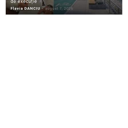
de execuție
Flavia DANCIU
-
august 7, 2026