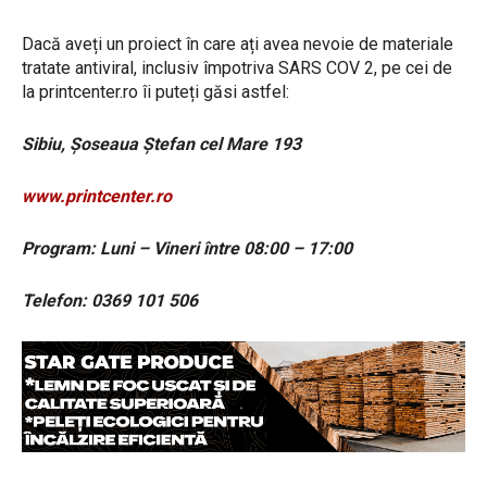
Dacă aveți un proiect în care ați avea nevoie de materiale
tratate antiviral, inclusiv împotriva SARS COV 2, pe cei de
la printcenter.ro îi puteți găsi astfel:
Sibiu, Șoseaua Ștefan cel Mare 193
www.printcenter.ro
Program: Luni – Vineri între 08:00 – 17:00
Telefon: 0369 101 506