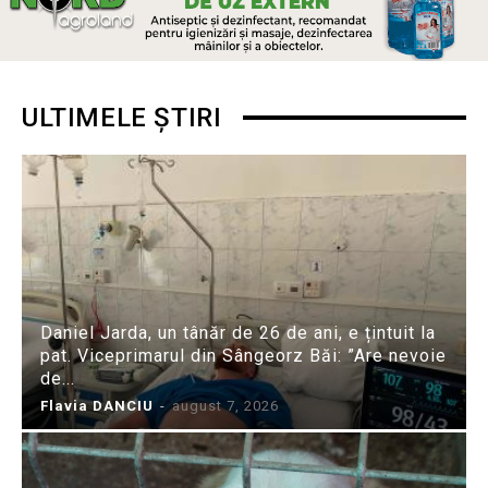
ULTIMELE ȘTIRI
Daniel Jarda, un tânăr de 26 de ani, e țintuit la
pat. Viceprimarul din Sângeorz Băi: ”Are nevoie
de...
Flavia DANCIU
-
august 7, 2026