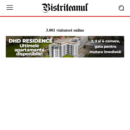
3.001 vizitatori online