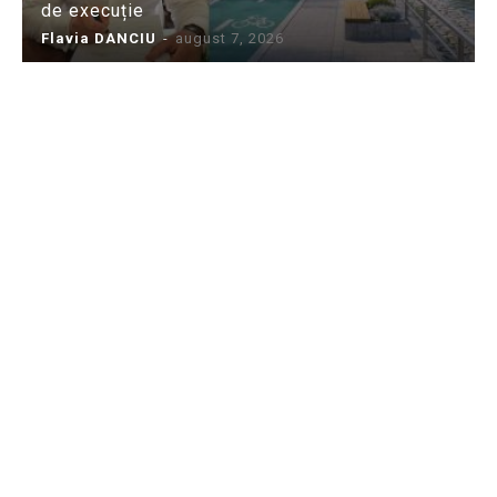
de execuție
Flavia DANCIU
-
august 7, 2026