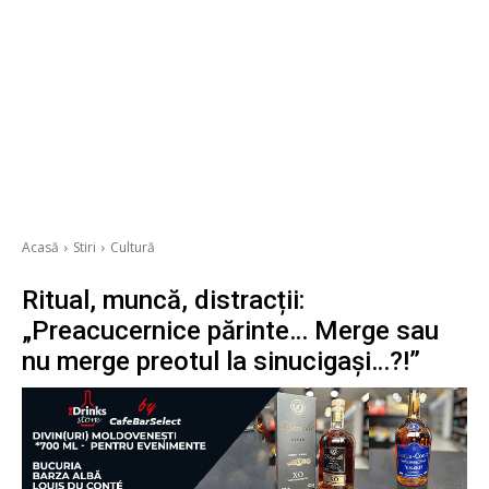
Acasă
Stiri
Cultură
Ritual, muncă, distracții:
„Preacucernice părinte… Merge sau
nu merge preotul la sinucigași…?!”