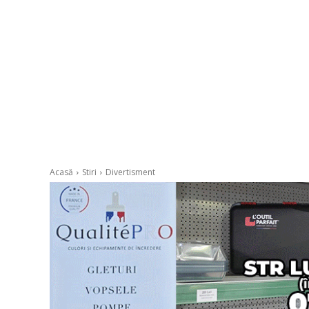
Acasă
Stiri
Divertisment