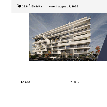
C
22.8
Bistrița
vineri, august 7, 2026
Acasa
Stiri