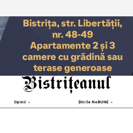
Opinii
Știrile NeBUNE