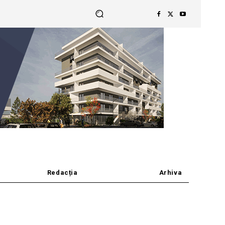
Redacția
Arhiva