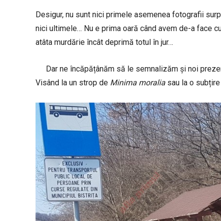
Desigur, nu sunt nici primele asemenea fotografii surprin
nici ultimele… Nu e prima oară când avem de-a face cu 
atâta murdărie încât deprimă totul în jur…
Dar ne încăpățânăm să le semnalizăm și noi prezenț
Visând la un strop de
Minima moralia
sau la o subțire