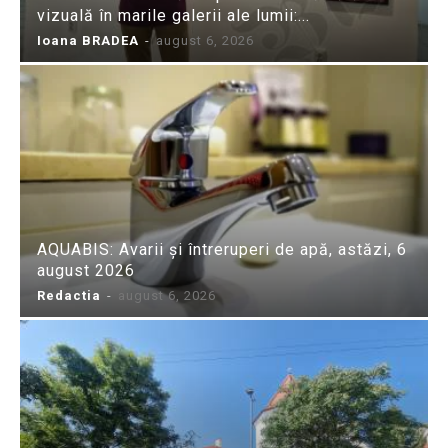
vizuală în marile galerii ale lumii:...
Ioana BRADEA
-
august 6, 2026
AQUABIS: Avarii și întreruperi de apă, astăzi, 6
august 2026
Redactia
-
august 6, 2026