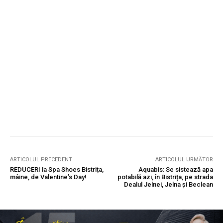
ARTICOLUL PRECEDENT
ARTICOLUL URMĂTOR
REDUCERI la Spa Shoes Bistrița,
Aquabis: Se sistează apa
mâine, de Valentine’s Day!
potabilă azi, în Bistrița, pe strada
Dealul Jelnei, Jelna și Beclean