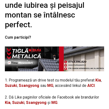
unde iubirea și peisajul
montan se întâlnesc
perfect.
Cum participi?
1. Programează un drive test cu modelul tău preferat
Kia
,
Suzuki
,
Ssangyong
sau
MG
, accesând linkul de
AICI
.
2. Dă Like paginilor oficiale de Facebook ale brandurilor
Kia
,
Suzuki
,
Ssangyong
și
MG
.