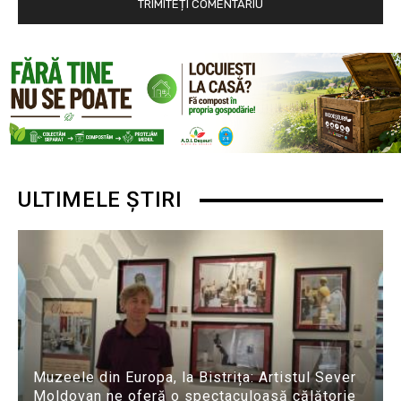
ULTIMELE ȘTIRI
Muzeele din Europa, la Bistrița: Artistul Sever
Moldovan ne oferă o spectaculoasă călătorie