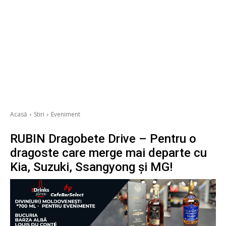
Acasă
Stiri
Eveniment
RUBIN Dragobete Drive – Pentru o
dragoste care merge mai departe cu
Kia, Suzuki, Ssangyong și MG!