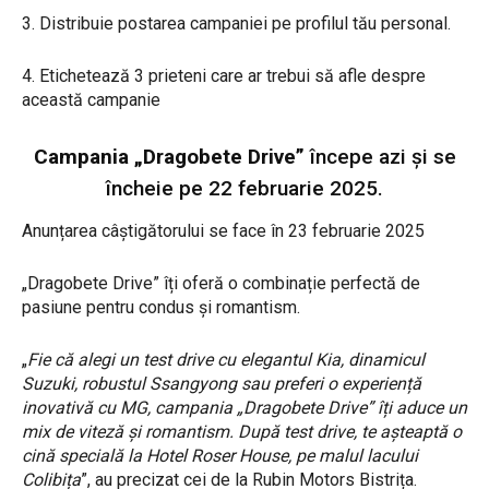
3. Distribuie postarea campaniei pe profilul tău personal.
4. Etichetează 3 prieteni care ar trebui să afle despre
această campanie
Campania „Dragobete Drive”
începe azi și se
încheie pe 22 februarie 2025.
Anunțarea câștigătorului se face în 23 februarie 2025
„Dragobete Drive” îți oferă o combinație perfectă de
pasiune pentru condus și romantism.
„
Fie că alegi un test drive cu elegantul Kia, dinamicul
Suzuki, robustul Ssangyong sau preferi o experiență
inovativă cu MG, campania „Dragobete Drive” îți aduce un
mix de viteză și romantism. După test drive, te așteaptă o
cină specială la Hotel Roser House, pe malul lacului
Colibița
”, au precizat cei de la Rubin Motors Bistrița.