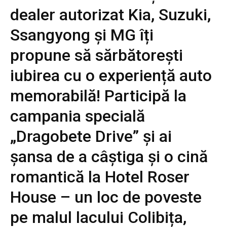
dealer autorizat Kia, Suzuki,
Ssangyong și MG îți
propune să sărbătorești
iubirea cu o experiență auto
memorabilă! Participă la
campania specială
„Dragobete Drive” și ai
șansa de a câștiga și o cină
romantică la Hotel Roser
House – un loc de poveste
pe malul lacului Colibița,