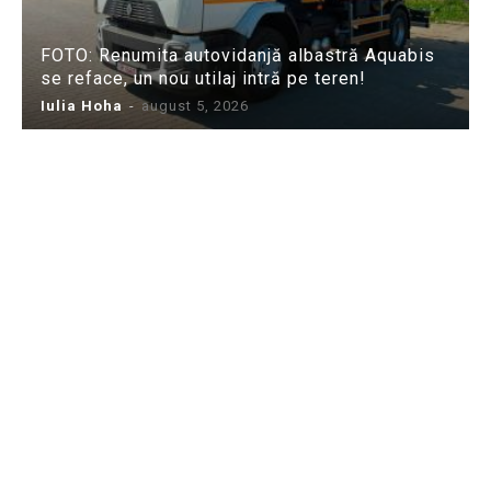
FOTO: Renumita autovidanjă albastră Aquabis
se reface, un nou utilaj intră pe teren!
Iulia Hoha
-
august 5, 2026