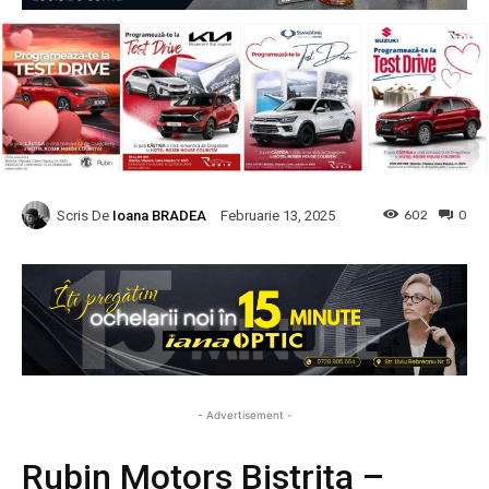
Scris De
Ioana BRADEA
602
0
Februarie 13, 2025
- Advertisement -
Rubin Motors Bistrița
–