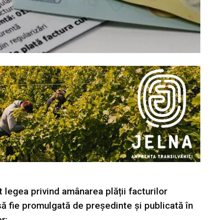
t legea privind amânarea plății facturilor
a să fie promulgată de președinte și publicată în
r: