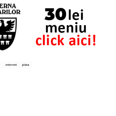
z
internet
plata