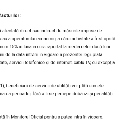
acturilor:
ică afectată direct sau indirect de măsurile impuse de
sau a operatorului economic, a cărui activitate a fost oprită
mum 15% în luna în curs raportat la media celor două luni
i de la data intrării în vigoare a prezentei legi, plata
itate, servicii telefonice și de internet, cablu TV, cu excepția
), beneficiarii de servicii de utilități vor plăti sumele
rarea perioadei, fără a li se percepe dobânzi și penalități
 în Monitorul Oficial pentru a putea intra în vigoare.