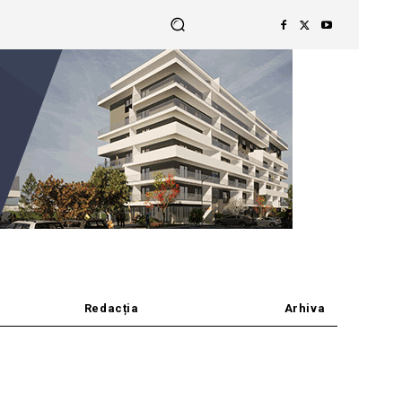
Redacția
Arhiva