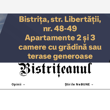
Opinii
Știrile NeBUNE