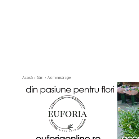
Acasă
Stiri
Administrație