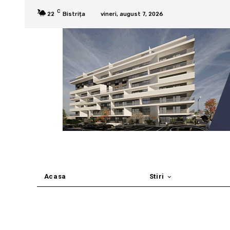
C
22
Bistrița
vineri, august 7, 2026
Acasa
Stiri