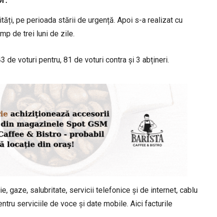
ități, pe perioada stării de urgență. Apoi s-a realizat cu
mp de trei luni de zile.
 de voturi pentru, 81 de voturi contra și 3 abțineri.
e, gaze, salubritate, servicii telefonice și de internet, cablu
ntru serviciile de voce și date mobile. Aici facturile