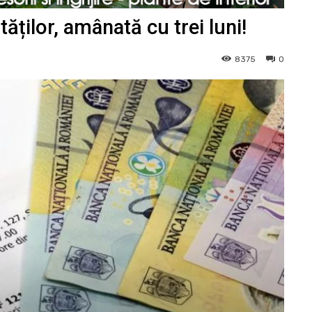
ităților, amânată cu trei luni!
8375
0