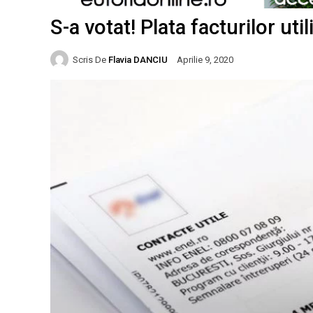
S-a votat! Plata facturilor util
Scris De
Flavia DANCIU
Aprilie 9, 2020