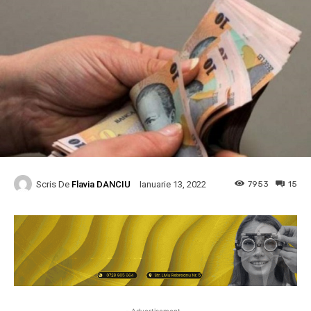
Scris De
Flavia DANCIU
7953
15
Ianuarie 13, 2022