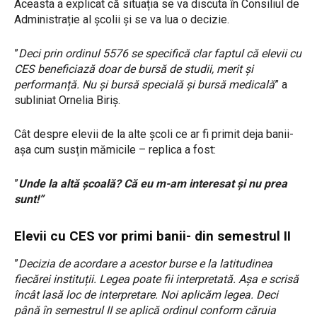
Aceasta a explicat că situația se va discuta în Consiliul de
Administrație al școlii și se va lua o decizie.
”
Deci prin ordinul 5576 se specifică clar faptul că elevii cu
CES beneficiază doar de bursă de studii, merit și
performanță. Nu și bursă specială și bursă medicală
” a
subliniat Ornelia Biriș.
Cât despre elevii de la alte școli ce ar fi primit deja banii-
așa cum susțin mămicile – replica a fost:
”
Unde la altă școală? Că eu m-am interesat și nu prea
sunt!”
Elevii cu CES vor primi banii- din semestrul II
”
Decizia de acordare a acestor burse e la latitudinea
fiecărei instituții. Legea poate fii interpretată. Așa e scrisă
încât lasă loc de interpretare. Noi aplicăm legea. Deci
până în semestrul II se aplică ordinul conform căruia