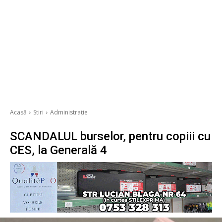
Acasă
Stiri
Administrație
SCANDALUL burselor, pentru copiii cu
CES, la Generală 4