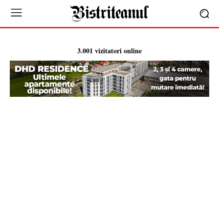
3.001 vizitatori online