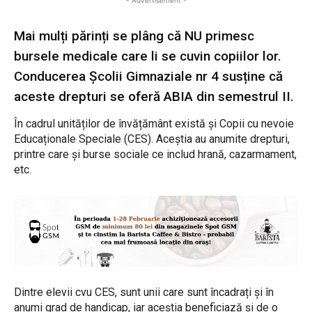
- Advertisement -
Mai mulți părinți se plâng că NU primesc
bursele medicale care li se cuvin copiilor lor.
Conducerea Școlii Gimnaziale nr 4 susține că
aceste drepturi se oferă ABIA din semestrul II.
În cadrul unităților de învățământ există și Copii cu nevoie
Educaționale Speciale (CES). Aceștia au anumite drepturi,
printre care și burse sociale ce includ hrană, cazarmament,
etc.
Dintre elevii cvu CES, sunt unii care sunt încadrați și în
anumi grad de handicap, iar aceștia beneficiază și de o