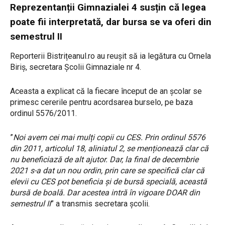
Reprezentanții Gimnazialei 4 susțin că legea
poate fii interpretată, dar bursa se va oferi din
semestrul II
Reporterii Bistrițeanul.ro au reușit să ia legătura cu Ornela
Biriș, secretara Școlii Gimnaziale nr 4.
Aceasta a explicat că la fiecare început de an școlar se
primesc cererile pentru acordsarea burselo, pe baza
ordinul 5576/2011.
”
Noi avem cei mai mulți copii cu CES. Prin ordinul 5576
din 2011, articolul 18, aliniatul 2, se menționează clar că
nu beneficiază de alt ajutor. Dar, la final de decembrie
2021 s-a dat un nou ordin, prin care se specifică clar că
elevii cu CES pot beneficia și de bursă specială, această
bursă de boală. Dar acestea intră în vigoare DOAR din
semestrul II
” a transmis secretara școlii.