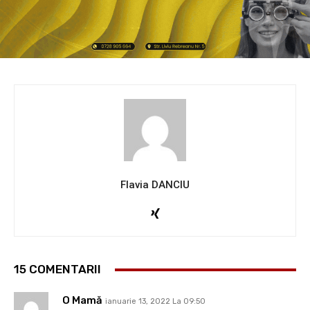
Flavia DANCIU
15 COMENTARII
O Mamă
ianuarie 13, 2022 La 09:50