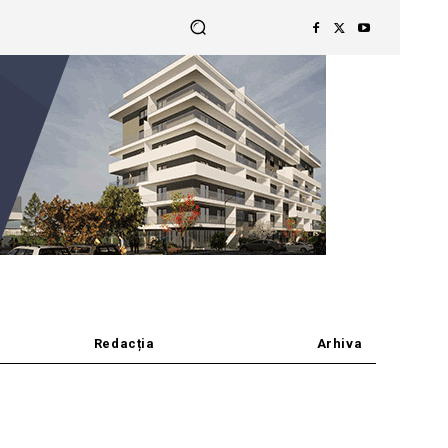
Redacția
Arhiva