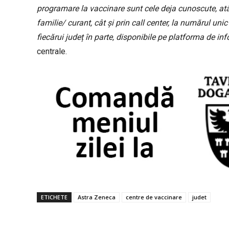
programare la vaccinare sunt cele deja cunoscute, atâ
familie/ curant, cât și prin call center, la numărul u
fiecărui județ în parte, disponibile pe platforma de in
centrale.
ETICHETE
Astra Zeneca
centre de vaccinare
judet