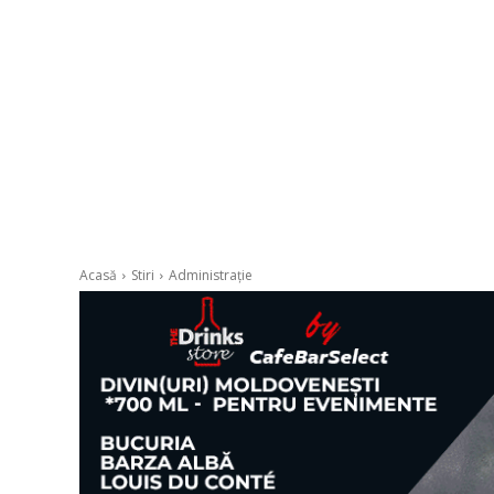
Acasă
Stiri
Administrație