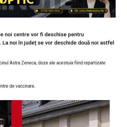
de noi centre vor fi deschise pentru
 La noi în județ se vor deschide două noi astfel
cinul Astra Zeneca, doze ale acestuia fiind repartizate
entre de vaccinare.