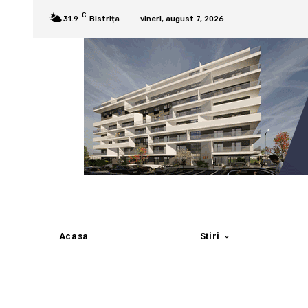
C
31.9
Bistrița
vineri, august 7, 2026
Acasa
Stiri