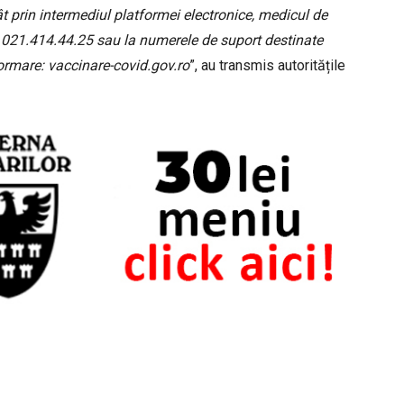
t prin intermediul platformei electronice, medicul de
nic 021.414.44.25 sau la numerele de suport destinate
formare: vaccinare-covid.gov.ro
”, au transmis autoritățile