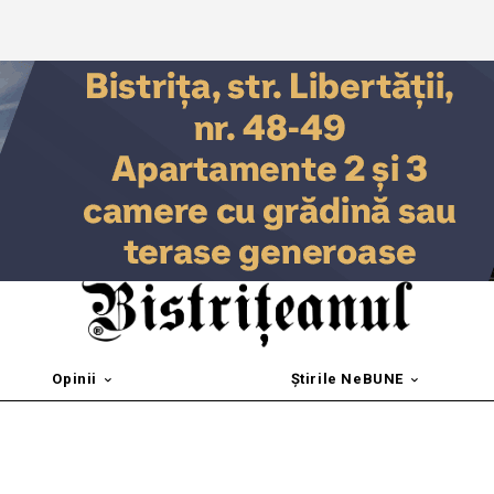
Opinii
Știrile NeBUNE