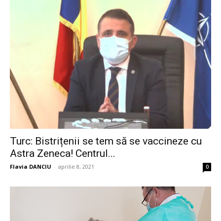
Turc: Bistrițenii se tem să se vaccineze cu
Astra Zeneca! Centrul...
Flavia DANCIU
-
aprilie 8, 2021
0