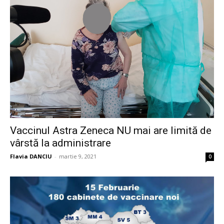
Vaccinul Astra Zeneca NU mai are limită de
vârstă la administrare
Flavia DANCIU
-
martie 9, 2021
0