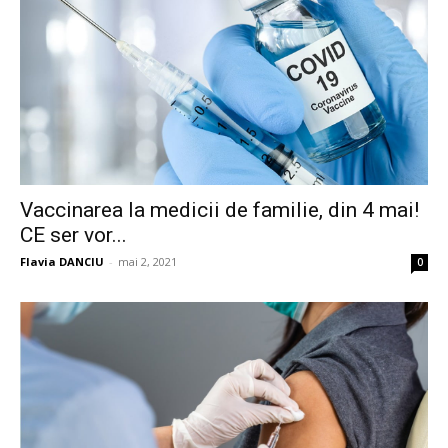
Vaccinarea la medicii de familie, din 4 mai!
CE ser vor...
Flavia DANCIU
-
mai 2, 2021
0