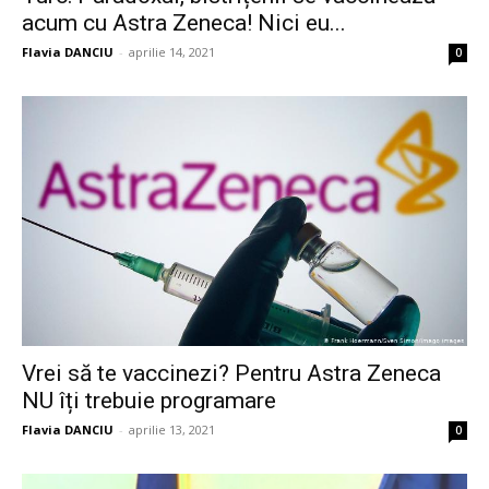
acum cu Astra Zeneca! Nici eu...
Flavia DANCIU
-
aprilie 14, 2021
0
Vrei să te vaccinezi? Pentru Astra Zeneca
NU îți trebuie programare
Flavia DANCIU
-
aprilie 13, 2021
0