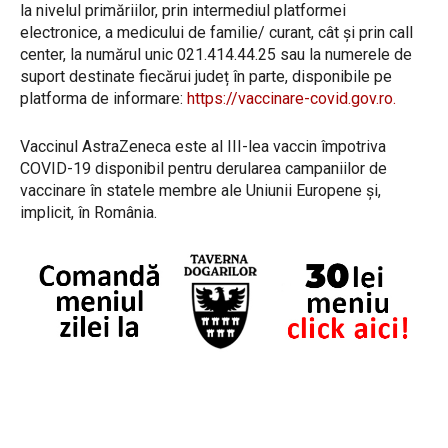
la nivelul primăriilor, prin intermediul platformei
electronice, a medicului de familie/ curant, cât și prin call
center, la numărul unic 021.414.44.25 sau la numerele de
suport destinate fiecărui județ în parte, disponibile pe
platforma de informare:
https://vaccinare-covid.gov.ro.
Vaccinul AstraZeneca este al III-lea vaccin împotriva
COVID-19 disponibil pentru derularea campaniilor de
vaccinare în statele membre ale Uniunii Europene şi,
implicit, în România.