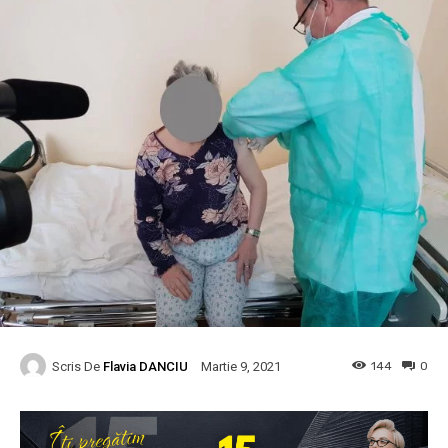
Scris De
Flavia DANCIU
144
0
Martie 9, 2021