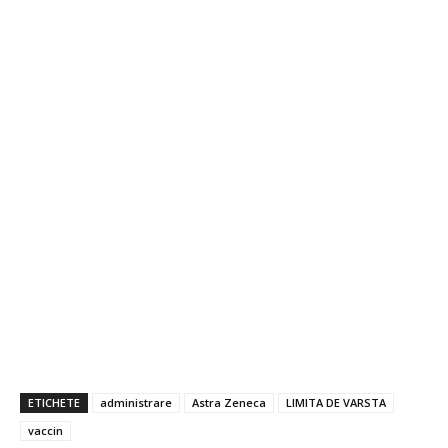
ETICHETE
administrare
Astra Zeneca
LIMITA DE VARSTA
vaccin