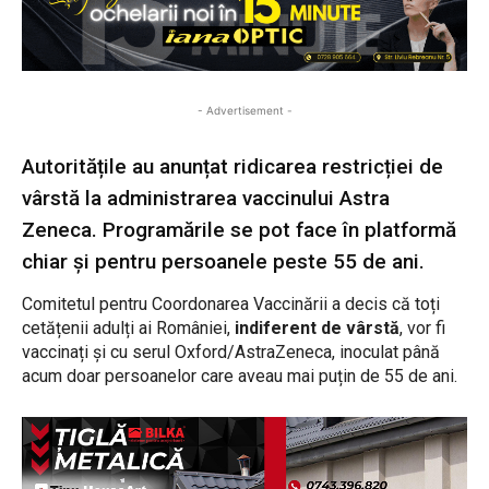
- Advertisement -
Autoritățile au anunțat ridicarea restricției de
vârstă la administrarea vaccinului Astra
Zeneca. Programările se pot face în platformă
chiar și pentru persoanele peste 55 de ani.
Comitetul pentru Coordonarea Vaccinării a decis că toți
cetățenii adulți ai României,
indiferent de vârstă
, vor fi
vaccinați și cu serul Oxford/AstraZeneca, inoculat până
acum doar persoanelor care aveau mai puțin de 55 de ani.