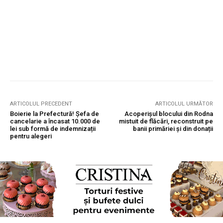
ARTICOLUL PRECEDENT
ARTICOLUL URMĂTOR
Boierie la Prefectură! Șefa de
Acoperișul blocului din Rodna
cancelarie a încasat 10.000 de
mistuit de flăcări, reconstruit pe
lei sub formă de indemnizații
banii primăriei și din donații
pentru alegeri