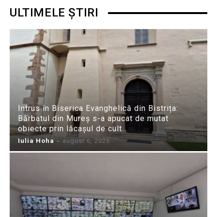
ULTIMELE ȘTIRI
Intrus în Biserica Evanghelică din Bistrița:
Bărbatul din Mureș s-a apucat de mutat
obiecte prin lăcașul de cult
Iulia Hoha
-
august 6, 2026