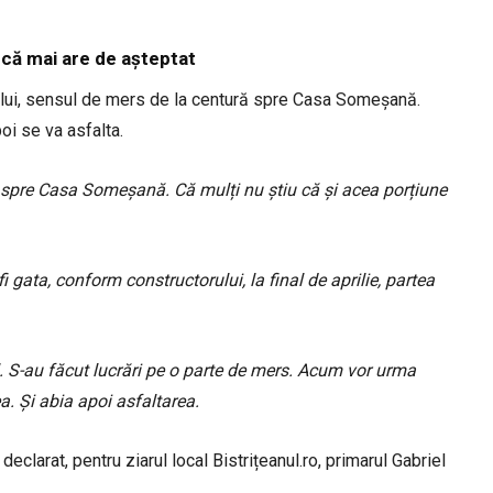
că mai are de așteptat
iului, sensul de mers de la centură spre Casa Someșană.
oi se va asfalta.
ă spre Casa Someșană. Că mulți nu știu că și acea porțiune
i gata, conform constructorului, la final de aprilie, partea
. S-au făcut lucrări pe o parte de mers. Acum vor urma
a. Și abia apoi asfaltarea.
declarat, pentru ziarul local Bistrițeanul.ro, primarul Gabriel