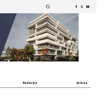
Redacția
Arhiva