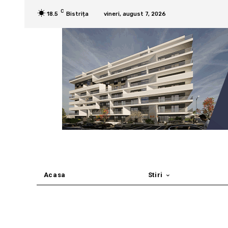
C
18.5
Bistrița
vineri, august 7, 2026
Acasa
Stiri