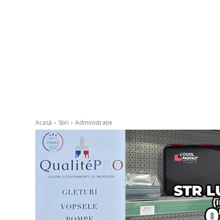
Acasă
Stiri
Administrație