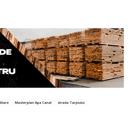
litare
Masterplan Apa Canal
strada Tarpiului