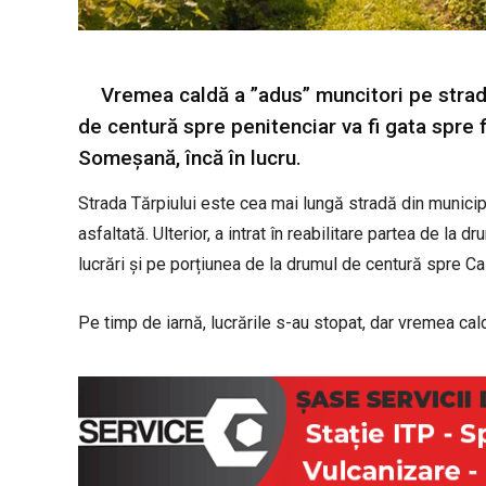
Vremea caldă a ”adus” muncitori pe strada
de centură spre penitenciar va fi gata spre f
Someșană, încă în lucru.
Strada Tărpiului este cea mai lungă stradă din municip
asfaltată. Ulterior, a intrat în reabilitare partea de l
lucrări și pe porțiunea de la drumul de centură spre 
Pe timp de iarnă, lucrările s-au stopat, dar vremea cal