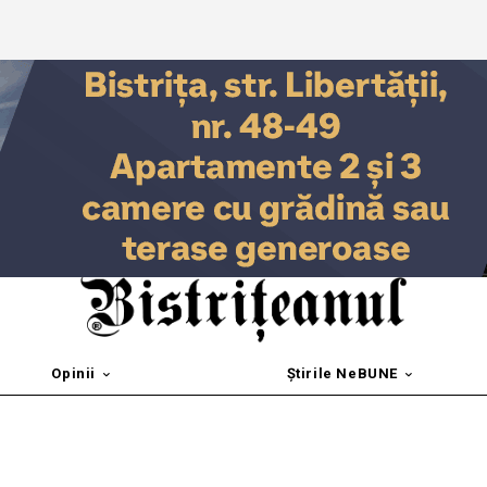
Opinii
Știrile NeBUNE