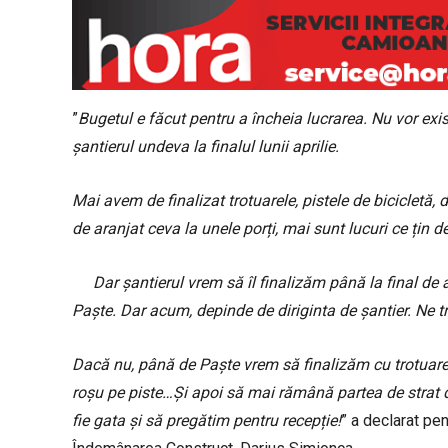
”
Bugetul e făcut pentru a încheia lucrarea. Nu vor exis
șantierul undeva la finalul lunii aprilie.
Mai avem de finalizat trotuarele, pistele de bicicletă, 
de aranjat ceva la unele porți, mai sunt lucuri ce țin de 
Dar șantierul vrem să îl finalizăm până la final de
Paște. Dar acum, depinde de diriginta de șantier. Ne 
Dacă nu, până de Paște vrem să finalizăm cu trotuarele
roșu pe piste…Și apoi să mai rămână partea de strat de
fie gata și să pregătim pentru recepție!
” a declarat pen