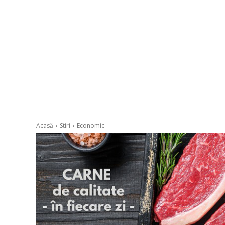
Acasă
Stiri
Economic