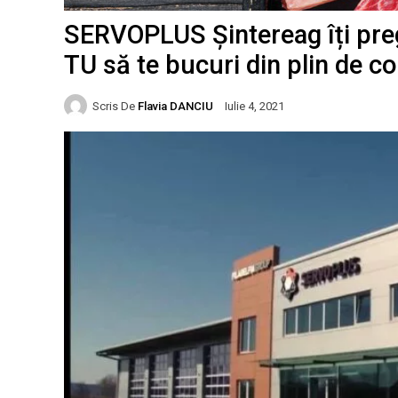
SERVOPLUS Șintereag îți pre
TU să te bucuri din plin de c
Scris De
Flavia DANCIU
Iulie 4, 2021