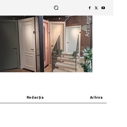
Redacția
Arhiva