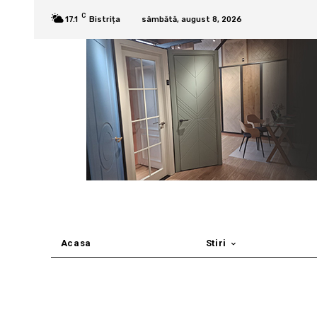
C
17.1
Bistrița
sâmbătă, august 8, 2026
Acasa
Stiri