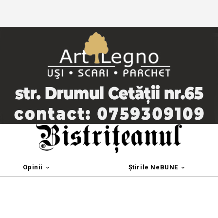
Opinii
Știrile NeBUNE