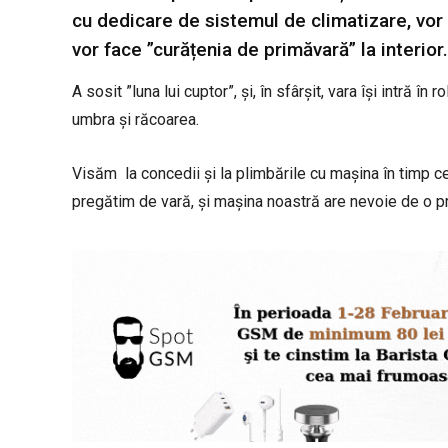
cu dedicare de sistemul de climatizare, vor v
vor face ”curățenia de primăvară” la interior.
A sosit ”luna lui cuptor”, și, în sfârșit, vara își intră 
umbra și răcoarea.
Visăm la concedii și la plimbările cu mașina în timp c
pregătim de vară, și mașina noastră are nevoie de o pr