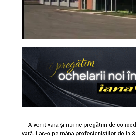
A venit vara și noi ne pregătim de conced
vară. Las-o pe mâna profesioniștilor de la S