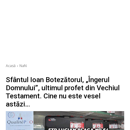
Acasă
NaN
Sfântul Ioan Botezătorul, „Îngerul
Domnului”, ultimul profet din Vechiul
Testament. Cine nu este vesel
astăzi…