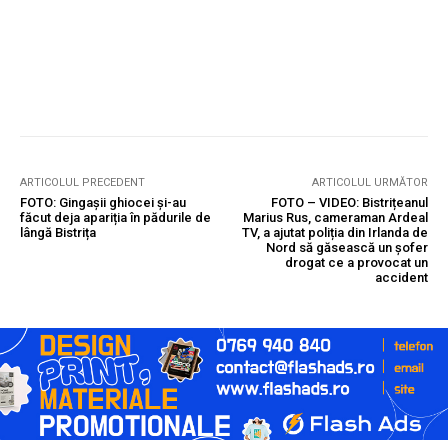
ARTICOLUL PRECEDENT
ARTICOLUL URMĂTOR
FOTO: Gingașii ghiocei și-au
FOTO – VIDEO: Bistrițeanul
făcut deja apariția în pădurile de
Marius Rus, cameraman Ardeal
lângă Bistrița
TV, a ajutat poliția din Irlanda de
Nord să găsească un șofer
drogat ce a provocat un
accident