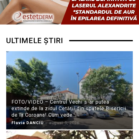
ULTIMELE ȘTIRI
FOTO/VIDEO – Centrul Vechi s-ar putea
extinde de la zidul Cetății din spatele Bisericii
de la Coroana! Cum vede...
Flavia DANCIU
-
august 5, 2026