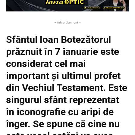
- Advertisement -
Sfântul Ioan Botezătorul
prăznuit în 7 ianuarie este
considerat cel mai
important și ultimul profet
din Vechiul Testament. Este
singurul sfânt reprezentat
în iconografie cu aripi de
înger. Se spune că cine nu