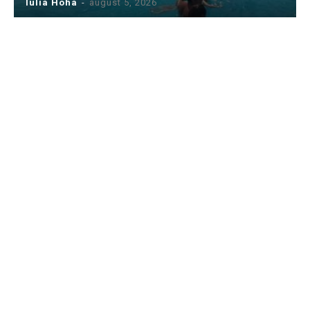
Iulia Hoha
-
august 5, 2026