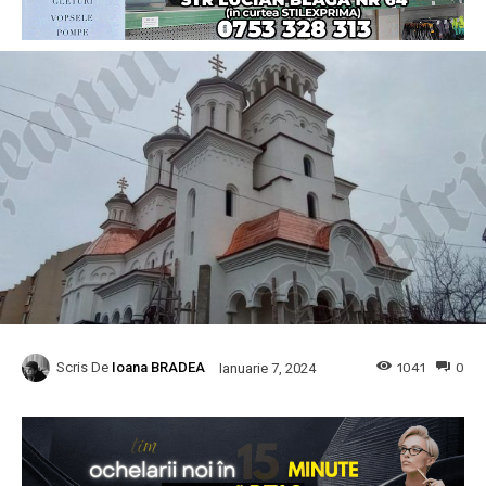
Scris De
Ioana BRADEA
1041
0
Ianuarie 7, 2024