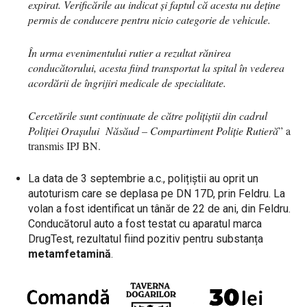
expirat. Verificările au indicat și faptul că acesta nu deține
permis de conducere pentru nicio categorie de vehicule.
În urma evenimentului rutier a rezultat rănirea
conducătorului, acesta fiind transportat la spital în vederea
acordării de îngrijiri medicale de specialitate.
Cercetările sunt continuate de către polițiștii din cadrul
Poliției Orașului Năsăud – Compartiment Poliție Rutieră
” a
transmis IPJ BN.
La data de 3 septembrie a.c., polițiștii au oprit un
autoturism care se deplasa pe DN 17D, prin Feldru. La
volan a fost identificat un tânăr de 22 de ani, din Feldru.
Conducătorul auto a fost testat cu aparatul marca
DrugTest, rezultatul fiind pozitiv pentru substanța
metamfetamină
.