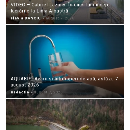
VIDEO – Gabriel Lazany: În cinci luni încep
lucrările la Linia Albastră
Flavia DANCIU
-
august 7, 2026
AQUABIS: Avarii și întreruperi de apă, astăzi, 7
august 2026
Redactia
-
august 7, 2026