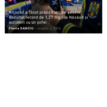
Alcoolul a făcut prăpăd ieri pe șosele:
Rezultat record de 1,27 mg/l la Năsăud și
accident cu un șofer...
Flavia DANCIU
-
august 6, 2026