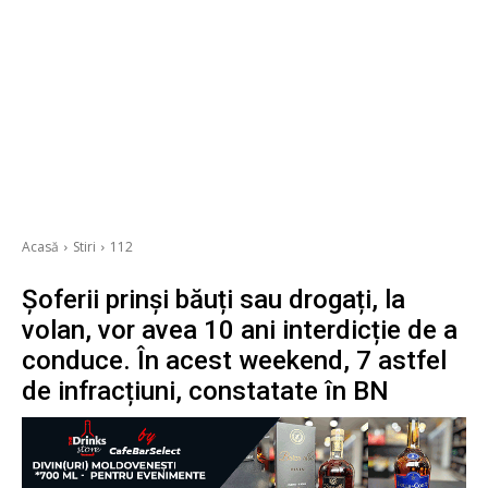
Acasă
Stiri
112
Șoferii prinși băuți sau drogați, la
volan, vor avea 10 ani interdicție de a
conduce. În acest weekend, 7 astfel
de infracțiuni, constatate în BN