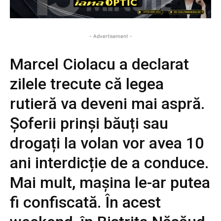
- Advertisement -
Marcel Ciolacu a declarat
zilele trecute că legea
rutieră va deveni mai aspră.
Șoferii prinși băuți sau
drogați la volan vor avea 10
ani interdicție de a conduce.
Mai mult, mașina le-ar putea
fi confiscată. În acest